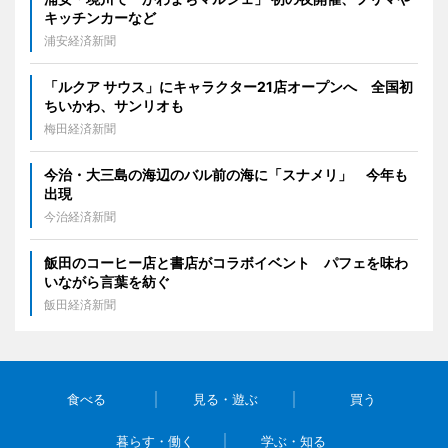
キッチンカーなど
浦安経済新聞
「ルクア サウス」にキャラクター21店オープンへ 全国初
ちいかわ、サンリオも
梅田経済新聞
今治・大三島の海辺のバル前の海に「スナメリ」 今年も
出現
今治経済新聞
飯田のコーヒー店と書店がコラボイベント パフェを味わ
いながら言葉を紡ぐ
飯田経済新聞
食べる
見る・遊ぶ
買う
暮らす・働く
学ぶ・知る