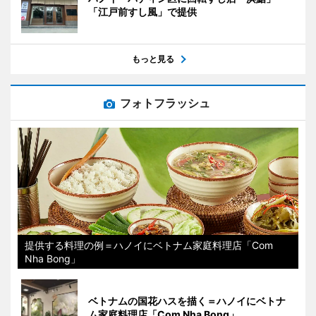
「江戸前すし風」で提供
もっと見る
フォトフラッシュ
提供する料理の例＝ハノイにベトナム家庭料理店「Com
Nha Bong」
ベトナムの国花ハスを描く＝ハノイにベトナ
ム家庭料理店「Com Nha Bong」