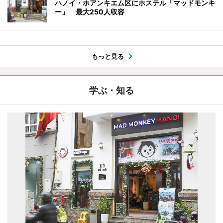
ハノイ・ホアンキエム区にホステル「マッドモンキ
ー」 最大250人収容
もっと見る
学ぶ・知る