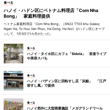
食べる
ハノイ・ハドン区にベトナム料理店「Com Nha
Bong」 家庭料理提供
ベトナム家庭料理店「Com Nha Bong」（SN22 TT03 khu Galaxy
Ngan Ha, To Huu Van Phuc, Ha Dong, Ha Noi）がハドン区にオープ
ンして、1月3日で1カ月がたった。
食べる
ハノイ・タイホ区にカフェ「Sidola」 音楽ライブ
や美容スパも
食べる
ハノイ・バディン区に回転すし店「浜鮨」 「江戸
前すし風」で提供
食べる
ハノイ郊外に大型商業施設「メガグランドワール