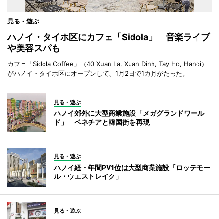
見る・遊ぶ
ハノイ・タイホ区にカフェ「Sidola」 音楽ライブ
や美容スパも
カフェ「Sidola Coffee」（40 Xuan La, Xuan Dinh, Tay Ho, Hanoi）
がハノイ・タイホ区にオープンして、1月2日で1カ月がたった。
見る・遊ぶ
ハノイ郊外に大型商業施設「メガグランドワール
ド」 ベネチアと韓国街を再現
見る・遊ぶ
ハノイ経・年間PV1位は大型商業施設「ロッテモー
ル・ウエストレイク」
見る・遊ぶ