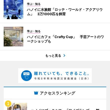
学ぶ・知る
ハノイに水族館「ロッテ・ワールド・アクアリウ
ム」 3万1000匹を飼育
学ぶ・知る
ハノイにカフェ「Crafty Cup」 手芸アートのワ
ークショップも
もっと見る
アクセスランキング