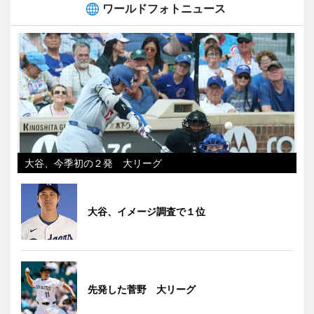
ワールドフォトニュース
大谷、今季初の２発 大リーグ
大谷、イメージ調査で１位
先発した菅野 大リーグ