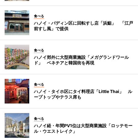
食べる
ハノイ・バディン区に回転すし店「浜鮨」 「江戸
前すし風」で提供
食べる
ハノイ郊外に大型商業施設「メガグランドワール
ド」 ベネチアと韓国街を再現
食べる
ハノイ・タイホ区にタイ料理店「Little Thai」 ル
ープトップやテラス席も
食べる
ハノイ経・年間PV1位は大型商業施設「ロッテモー
ル・ウエストレイク」