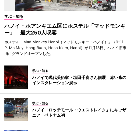
学ぶ・知る
ハノイ・ホアンキエム区にホステル「マッドモンキ
ー」 最大250人収容
ホステル「Mad Monkey Hanoi（マッドモンキー・ハノイ）」（9-11
P. Ma May, Hang Buon, Hoan Kiem, Hanoi）が11月18日、ハノイ旧市
街にグランドオープンした。
学ぶ・知る
ハノイで現代美術家・塩田千春さん個展 赤い糸の
インスタレーション展示
学ぶ・知る
ハノイ「ロッテモール・ウエストレイク」にキッザ
ニア ベトナム初