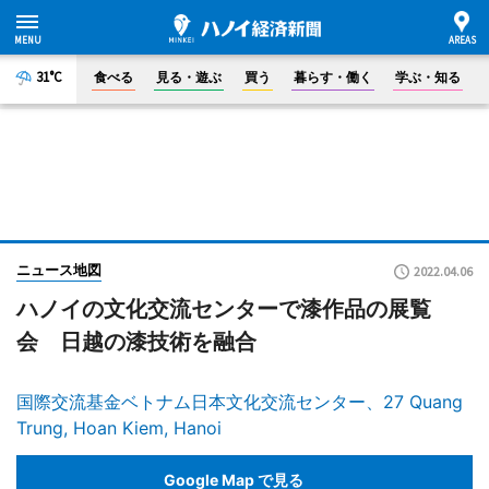
31°C
食べる
見る・遊ぶ
買う
暮らす・働く
学ぶ・知る
ニュース地図
2022.04.06
ハノイの文化交流センターで漆作品の展覧
会 日越の漆技術を融合
国際交流基金ベトナム日本文化交流センター、27 Quang
Trung, Hoan Kiem, Hanoi
Google Map で見る