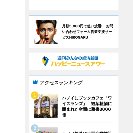
月額5,800円で使い放題! お問
い合わせフォーム営業支援サー
ピスHIROGARU
アクセスランキング
ハノイにブックカフェ「ワ
イズランズ」 観葉植物に
囲まれた空間に蔵書3000
冊