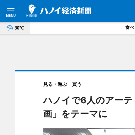
食べ
30°C
見る・遊ぶ
買う
ハノイで6人のアーテ
画」をテーマに