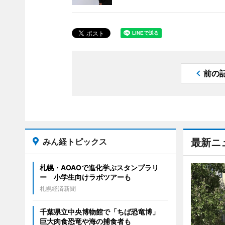
前の
みん経トピックス
最新ニ
札幌・AOAOで進化学ぶスタンプラリ
ー 小学生向けラボツアーも
札幌経済新聞
千葉県立中央博物館で「ちば恐竜博」
巨大肉食恐竜や海の捕食者も