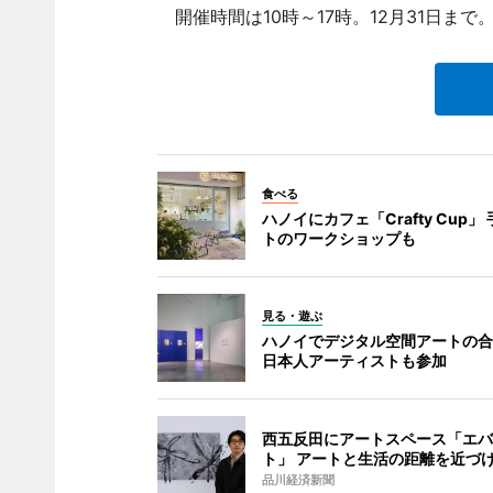
開催時間は10時～17時。12月31日まで
食べる
ハノイにカフェ「Crafty Cup」
トのワークショップも
見る・遊ぶ
ハノイでデジタル空間アートの合
日本人アーティストも参加
西五反田にアートスペース「エバ
ト」 アートと生活の距離を近づ
品川経済新聞