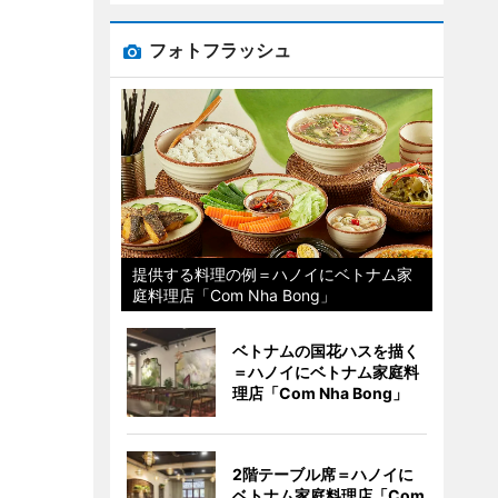
フォトフラッシュ
提供する料理の例＝ハノイにベトナム家
庭料理店「Com Nha Bong」
ベトナムの国花ハスを描く
＝ハノイにベトナム家庭料
理店「Com Nha Bong」
2階テーブル席＝ハノイに
ベトナム家庭料理店「Com