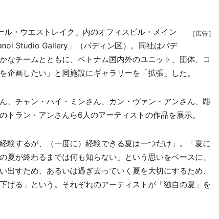
ール・ウエストレイク」内のオフィスビル・メイン
［広告］
 Studio Gallery」（バディン区）。同社はバデ
かなチームとともに、ベトナム国内外のユニット、団体、コ
を企画したい」と同施設にギャラリーを「拡張」した。
ん、チャン・ハイ・ミンさん、カン・ヴァン・アンさん、彫
のトラン・アンさんら6人のアーティストの作品を展示。
経験するが、（一度に）経験できる夏は一つだけ」。「夏に
の夏が終わるまでは何も知らない」という思いをベースに、
い出すため、あるいは過ぎ去っていく夏を大切にするため、
下げる」という。それぞれのアーティストが「独自の夏」を