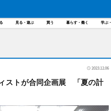
る
見る・遊ぶ
買う
暮らす・働く
学ぶ
2023.12.06
ィストが合同企画展 「夏の計