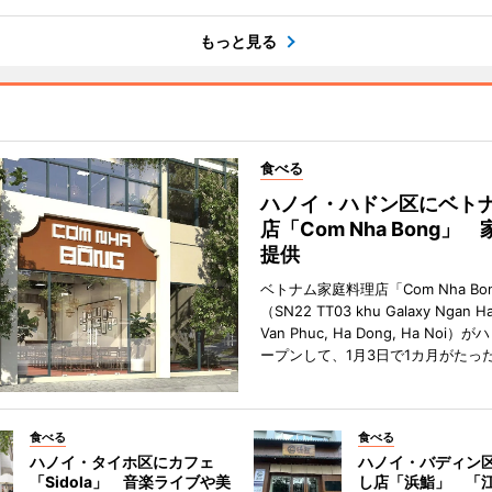
もっと見る
食べる
ハノイ・ハドン区にベト
店「Com Nha Bong」
提供
ベトナム家庭料理店「Com Nha Bo
（SN22 TT03 khu Galaxy Ngan Ha
Van Phuc, Ha Dong, Ha Noi
ープンして、1月3日で1カ月がたっ
食べる
食べる
ハノイ・タイホ区にカフェ
ハノイ・バディン
「Sidola」 音楽ライブや美
し店「浜鮨」 「