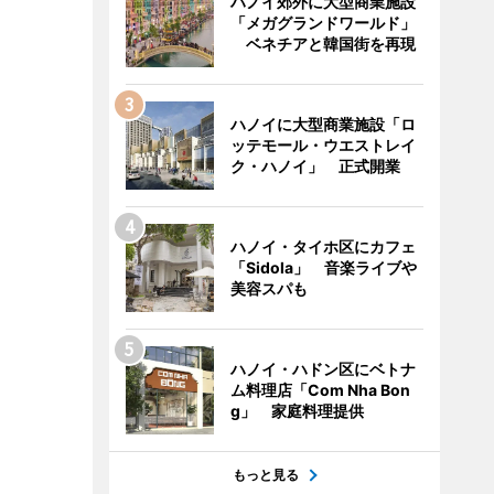
ハノイ郊外に大型商業施設
「メガグランドワールド」
ベネチアと韓国街を再現
ハノイに大型商業施設「ロ
ッテモール・ウエストレイ
ク・ハノイ」 正式開業
ハノイ・タイホ区にカフェ
「Sidola」 音楽ライブや
美容スパも
ハノイ・ハドン区にベトナ
ム料理店「Com Nha Bon
g」 家庭料理提供
もっと見る