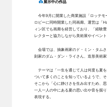
展示中の作品
今年9月に開業した商業施設「ロッテモ
ロビーに同時開業した同画廊。運営は「Hanoi
ィン区でも画廊を経営しており、「経験豊
レクターと協力しながら美術展やイベント
会場では、抽象画家のド・ミン・タムさ
刻家のダム・ダン・ライさん、造形美術家
テーマは「一生を通じて人は何度も夏を
ついて多くのことを知っているようで、そ
そこから「心に静けさを生み出すため、思
一人一人の中にある夏の思い出や音を掘り
表現する。