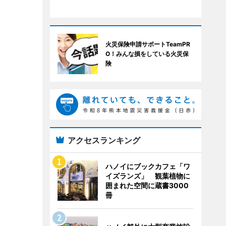
火災保険申請サポートTeamPR
O！みんな損をしている火災保
険
アクセスランキング
ハノイにブックカフェ「ワ
イズランズ」 観葉植物に
囲まれた空間に蔵書3000
冊