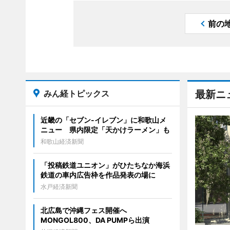
前の
みん経トピックス
最新ニ
近畿の「セブン-イレブン」に和歌山メ
ニュー 県内限定「天かけラーメン」も
和歌山経済新聞
「投稿鉄道ユニオン」がひたちなか海浜
鉄道の車内広告枠を作品発表の場に
水戸経済新聞
北広島で沖縄フェス開催へ
MONGOL800、DA PUMPら出演