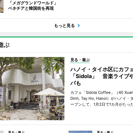
「メガグランドワールド」
ベネチアと韓国街を再現
もっと見る
遊ぶ
見る・遊ぶ
ハノイ・タイホ区にカフ
「Sidola」 音楽ライブ
パも
カフェ「Sidola Coffee」（40 Xuan 
Dinh, Tay Ho, Hanoi）がハノ
ープンして、1月2日で1カ月がたっ
見る・遊ぶ
見る・遊ぶ