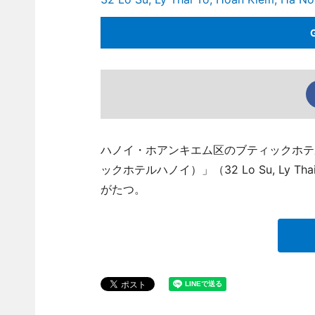
ハノイ・ホアンキエム区のブティックホテル「La N
ックホテルハノイ）」（32 Lo Su, Ly Tha
がたつ。