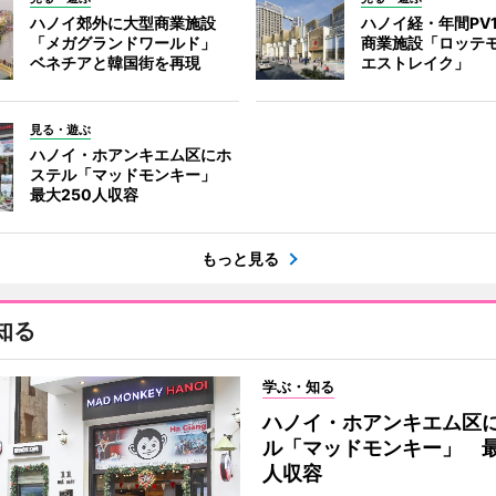
ハノイ郊外に大型商業施設
ハノイ経・年間PV
「メガグランドワールド」
商業施設「ロッテ
ベネチアと韓国街を再現
エストレイク」
見る・遊ぶ
ハノイ・ホアンキエム区にホ
ステル「マッドモンキー」
最大250人収容
もっと見る
知る
学ぶ・知る
ハノイ・ホアンキエム区
ル「マッドモンキー」 最
人収容