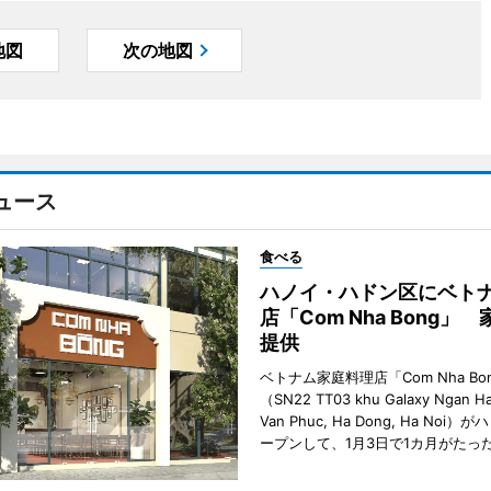
地図
次の地図
ュース
食べる
ハノイ・ハドン区にベト
店「Com Nha Bong」
提供
ベトナム家庭料理店「Com Nha Bo
（SN22 TT03 khu Galaxy Ngan Ha
Van Phuc, Ha Dong, Ha Noi
ープンして、1月3日で1カ月がたっ