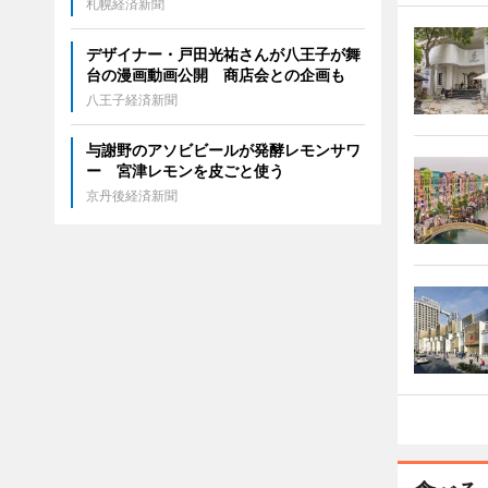
札幌経済新聞
デザイナー・戸田光祐さんが八王子が舞
台の漫画動画公開 商店会との企画も
八王子経済新聞
与謝野のアソビビールが発酵レモンサワ
ー 宮津レモンを皮ごと使う
京丹後経済新聞