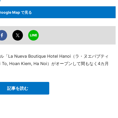
Google Map で見る
ueva Boutique Hotel Hanoi（ラ・ヌエバブティ
i To, Hoan Kiem, Ha Noi）がオープンして間もなく4カ月
記事を読む