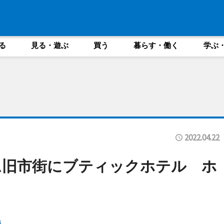
る
見る・遊ぶ
買う
暮らす・働く
学ぶ
2022.04.22
ム旧市街にブティックホテル ホ
i