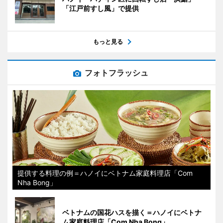
「江戸前すし風」で提供
もっと見る
フォトフラッシュ
提供する料理の例＝ハノイにベトナム家庭料理店「Com
Nha Bong」
ベトナムの国花ハスを描く＝ハノイにベトナ
ム家庭料理店「Com Nha Bong」