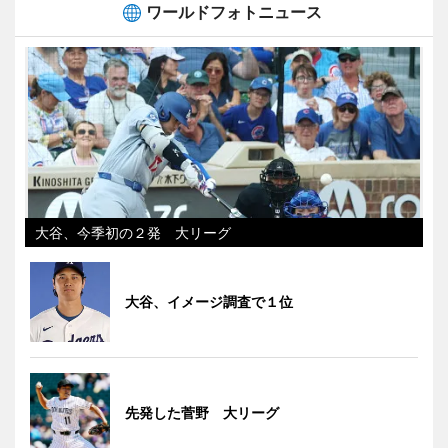
ワールドフォトニュース
大谷、今季初の２発 大リーグ
大谷、イメージ調査で１位
先発した菅野 大リーグ