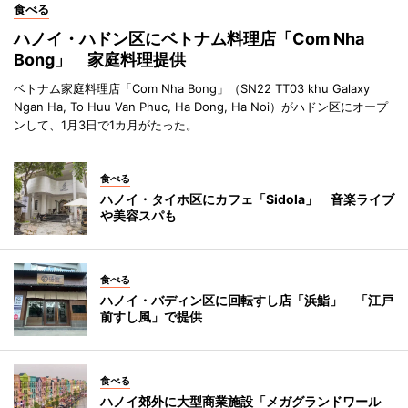
食べる
ハノイ・ハドン区にベトナム料理店「Com Nha
Bong」 家庭料理提供
ベトナム家庭料理店「Com Nha Bong」（SN22 TT03 khu Galaxy
Ngan Ha, To Huu Van Phuc, Ha Dong, Ha Noi）がハドン区にオープ
ンして、1月3日で1カ月がたった。
食べる
ハノイ・タイホ区にカフェ「Sidola」 音楽ライブ
や美容スパも
食べる
ハノイ・バディン区に回転すし店「浜鮨」 「江戸
前すし風」で提供
食べる
ハノイ郊外に大型商業施設「メガグランドワール