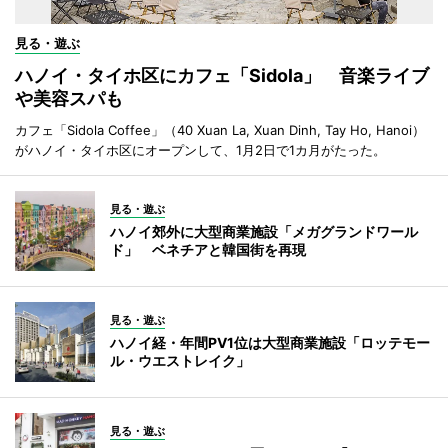
見る・遊ぶ
ハノイ・タイホ区にカフェ「Sidola」 音楽ライブ
や美容スパも
カフェ「Sidola Coffee」（40 Xuan La, Xuan Dinh, Tay Ho, Hanoi）
がハノイ・タイホ区にオープンして、1月2日で1カ月がたった。
見る・遊ぶ
ハノイ郊外に大型商業施設「メガグランドワール
ド」 ベネチアと韓国街を再現
見る・遊ぶ
ハノイ経・年間PV1位は大型商業施設「ロッテモー
ル・ウエストレイク」
見る・遊ぶ