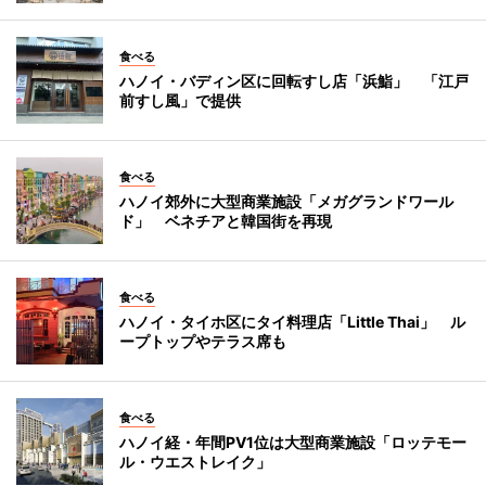
食べる
ハノイ・バディン区に回転すし店「浜鮨」 「江戸
前すし風」で提供
食べる
ハノイ郊外に大型商業施設「メガグランドワール
ド」 ベネチアと韓国街を再現
食べる
ハノイ・タイホ区にタイ料理店「Little Thai」 ル
ープトップやテラス席も
食べる
ハノイ経・年間PV1位は大型商業施設「ロッテモー
ル・ウエストレイク」