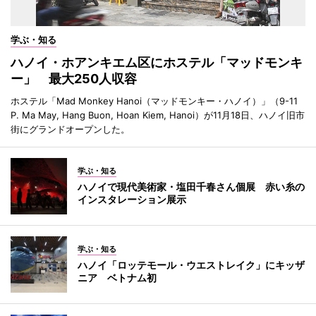
学ぶ・知る
ハノイ・ホアンキエム区にホステル「マッドモンキ
ー」 最大250人収容
ホステル「Mad Monkey Hanoi（マッドモンキー・ハノイ）」（9-11
P. Ma May, Hang Buon, Hoan Kiem, Hanoi）が11月18日、ハノイ旧市
街にグランドオープンした。
学ぶ・知る
ハノイで現代美術家・塩田千春さん個展 赤い糸の
インスタレーション展示
学ぶ・知る
ハノイ「ロッテモール・ウエストレイク」にキッザ
ニア ベトナム初