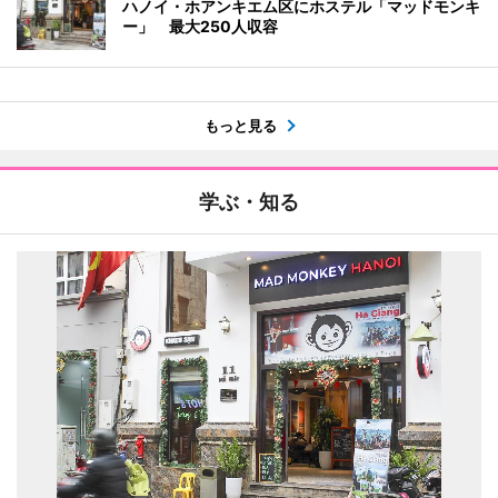
ハノイ・ホアンキエム区にホステル「マッドモンキ
ー」 最大250人収容
もっと見る
学ぶ・知る