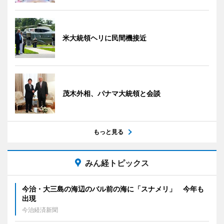
米大統領ヘリに民間機接近
茂木外相、パナマ大統領と会談
もっと見る
みん経トピックス
今治・大三島の海辺のバル前の海に「スナメリ」 今年も
出現
今治経済新聞