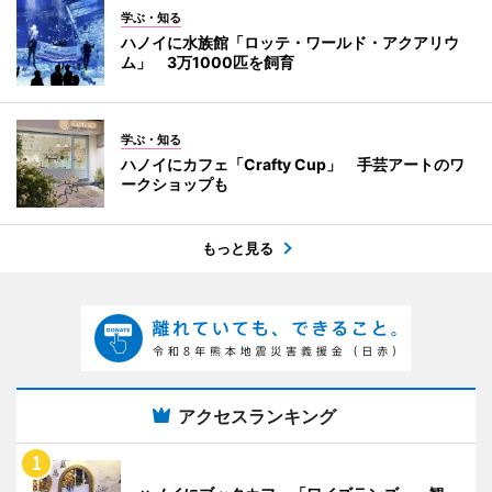
学ぶ・知る
ハノイに水族館「ロッテ・ワールド・アクアリウ
ム」 3万1000匹を飼育
学ぶ・知る
ハノイにカフェ「Crafty Cup」 手芸アートのワ
ークショップも
もっと見る
アクセスランキング