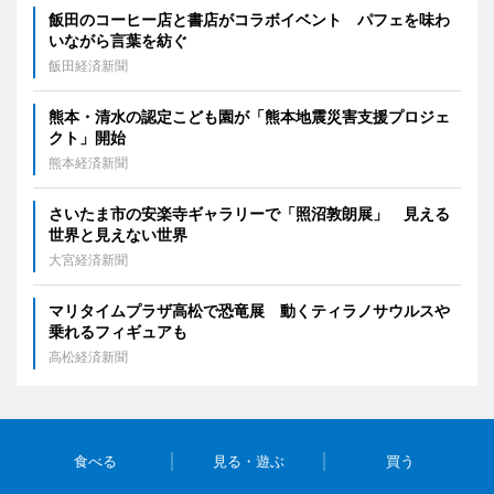
飯田のコーヒー店と書店がコラボイベント パフェを味わ
いながら言葉を紡ぐ
飯田経済新聞
熊本・清水の認定こども園が「熊本地震災害支援プロジェ
クト」開始
熊本経済新聞
さいたま市の安楽寺ギャラリーで「照沼敦朗展」 見える
世界と見えない世界
大宮経済新聞
マリタイムプラザ高松で恐竜展 動くティラノサウルスや
乗れるフィギュアも
高松経済新聞
食べる
見る・遊ぶ
買う