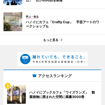
ム」 3万1000匹を飼育
学ぶ・知る
ハノイにカフェ「Crafty Cup」 手芸アートのワ
ークショップも
もっと見る
アクセスランキング
ハノイにブックカフェ「ワイズランズ」 観
葉植物に囲まれた空間に蔵書3000冊