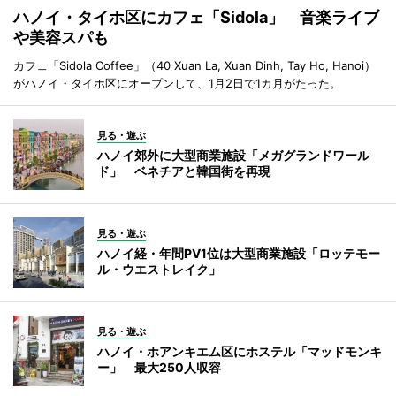
ハノイ・タイホ区にカフェ「Sidola」 音楽ライブ
や美容スパも
カフェ「Sidola Coffee」（40 Xuan La, Xuan Dinh, Tay Ho, Hanoi）
がハノイ・タイホ区にオープンして、1月2日で1カ月がたった。
見る・遊ぶ
ハノイ郊外に大型商業施設「メガグランドワール
ド」 ベネチアと韓国街を再現
見る・遊ぶ
ハノイ経・年間PV1位は大型商業施設「ロッテモー
ル・ウエストレイク」
見る・遊ぶ
ハノイ・ホアンキエム区にホステル「マッドモンキ
ー」 最大250人収容