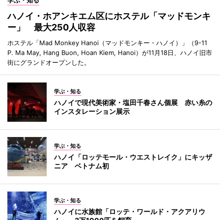
学ぶ・知る
ハノイ・ホアンキエム区にホステル「マッドモンキ
ー」 最大250人収容
ホステル「Mad Monkey Hanoi（マッドモンキー・ハノイ）」（9-11
P. Ma May, Hang Buon, Hoan Kiem, Hanoi）が11月18日、ハノイ旧市
街にグランドオープンした。
学ぶ・知る
ハノイで現代美術家・塩田千春さん個展 赤い糸の
インスタレーション展示
学ぶ・知る
ハノイ「ロッテモール・ウエストレイク」にキッザ
ニア ベトナム初
学ぶ・知る
ハノイに水族館「ロッテ・ワールド・アクアリウ