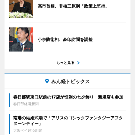
高市首相、非核三原則「政策上堅持」
小泉防衛相、豪印訪問を調整
もっと見る
みん経トピックス
春日部駅東口駅前の17店が恒例の七夕飾り 新規店も参加
春日部経済新聞
南港の結婚式場で「アリスのゴシックファンタジーアフタ
ヌーンティー」
大阪ベイ経済新聞