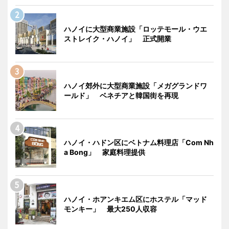
ハノイに大型商業施設「ロッテモール・ウエ
ストレイク・ハノイ」 正式開業
ハノイ郊外に大型商業施設「メガグランドワ
ールド」 ベネチアと韓国街を再現
ハノイ・ハドン区にベトナム料理店「Com Nh
a Bong」 家庭料理提供
ハノイ・ホアンキエム区にホステル「マッド
モンキー」 最大250人収容