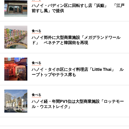
ハノイ・バディン区に回転すし店「浜鮨」 「江戸
前すし風」で提供
食べる
ハノイ郊外に大型商業施設「メガグランドワール
ド」 ベネチアと韓国街を再現
食べる
ハノイ・タイホ区にタイ料理店「Little Thai」 ル
ープトップやテラス席も
食べる
ハノイ経・年間PV1位は大型商業施設「ロッテモー
ル・ウエストレイク」