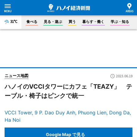
31°C
食べる
見る・遊ぶ
買う
暮らす・働く
学ぶ・知る
ニュース地図
2023.06.19
ハノイのVCCIタワーにカフェ「TEAZY」 テ
ーブル・椅子はピンクで統一
VCCI Tower, 9 P. Dao Duy Anh, Phuong Lien, Dong Da,
Ha Noi
Google Map で見る