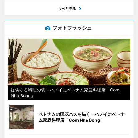
もっと見る
フォトフラッシュ
提供する料理の例＝ハノイにベトナム家庭料理店「Com
Nha Bong」
ベトナムの国花ハスを描く＝ハノイにベトナ
ム家庭料理店「Com Nha Bong」