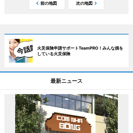
前の地図
次の地図
火災保険申請サポートTeamPRO！みんな損を
している火災保険
最新ニュース