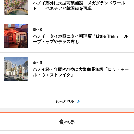
ハノイ郊外に大型商業施設「メガグランドワール
ド」 ベネチアと韓国街を再現
食べる
ハノイ・タイホ区にタイ料理店「Little Thai」 ル
ープトップやテラス席も
食べる
ハノイ経・年間PV1位は大型商業施設「ロッテモー
ル・ウエストレイク」
もっと見る
食べる