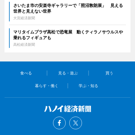
さいたま市の安楽寺ギャラリーで「照沼敦朗展」 見える
世界と見えない世界
大宮経済新聞
マリタイムプラザ高松で恐竜展 動くティラノサウルスや
乗れるフィギュアも
高松経済新聞
食べる
見る・遊ぶ
買う
暮らす・働く
学ぶ・知る