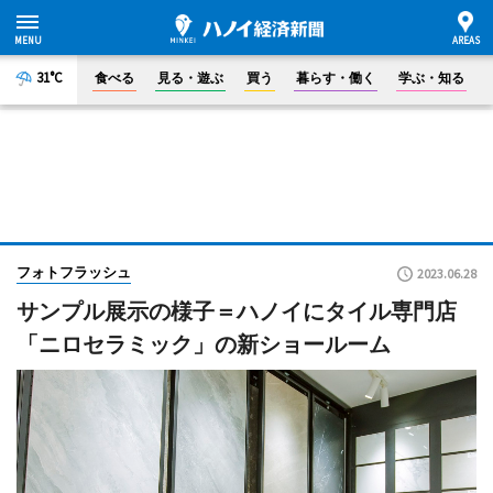
31°C
食べる
見る・遊ぶ
買う
暮らす・働く
学ぶ・知る
フォトフラッシュ
2023.06.28
サンプル展示の様子＝ハノイにタイル専門店
「ニロセラミック」の新ショールーム