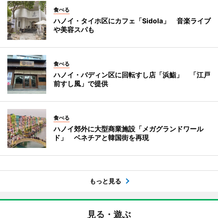
食べる
ハノイ・タイホ区にカフェ「Sidola」 音楽ライブ
や美容スパも
食べる
ハノイ・バディン区に回転すし店「浜鮨」 「江戸
前すし風」で提供
食べる
ハノイ郊外に大型商業施設「メガグランドワール
ド」 ベネチアと韓国街を再現
もっと見る
見る・遊ぶ