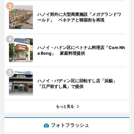
ハノイ郊外に大型商業施設「メガグランドワ
ールド」 ベネチアと韓国街を再現
ハノイ・ハドン区にベトナム料理店「Com Nh
a Bong」 家庭料理提供
ハノイ・バディン区に回転すし店「浜鮨」
「江戸前すし風」で提供
もっと見る
フォトフラッシュ