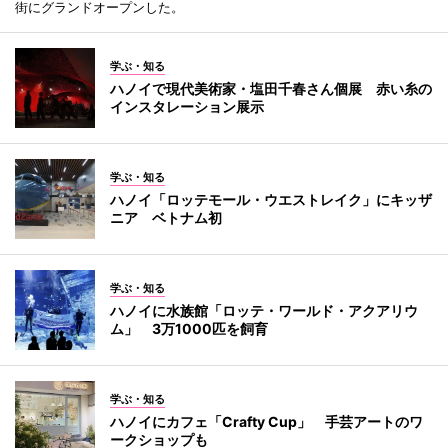
街にグランドオープンした。
学ぶ・知る
ハノイで現代美術家・塩田千春さん個展 赤い糸の
インスタレーション展示
学ぶ・知る
ハノイ「ロッテモール・ウエストレイク」にキッザ
ニア ベトナム初
学ぶ・知る
ハノイに水族館「ロッテ・ワールド・アクアリウ
ム」 3万1000匹を飼育
学ぶ・知る
ハノイにカフェ「Crafty Cup」 手芸アートのワ
ークショップも