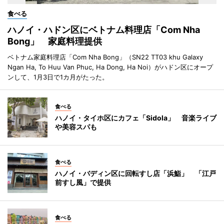
食べる
ハノイ・ハドン区にベトナム料理店「Com Nha
Bong」 家庭料理提供
ベトナム家庭料理店「Com Nha Bong」（SN22 TT03 khu Galaxy
Ngan Ha, To Huu Van Phuc, Ha Dong, Ha Noi）がハドン区にオープ
ンして、1月3日で1カ月がたった。
食べる
ハノイ・タイホ区にカフェ「Sidola」 音楽ライブ
や美容スパも
食べる
ハノイ・バディン区に回転すし店「浜鮨」 「江戸
前すし風」で提供
食べる