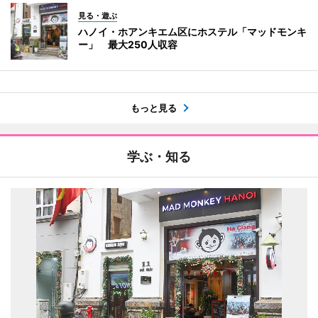
見る・遊ぶ
ハノイ・ホアンキエム区にホステル「マッドモンキ
ー」 最大250人収容
もっと見る
学ぶ・知る