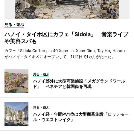
見る・遊ぶ
ハノイ・タイホ区にカフェ「Sidola」 音楽ライブ
や美容スパも
カフェ「Sidola Coffee」（40 Xuan La, Xuan Dinh, Tay Ho, Hanoi）
がハノイ・タイホ区にオープンして、1月2日で1カ月がたった。
見る・遊ぶ
ハノイ郊外に大型商業施設「メガグランドワール
ド」 ベネチアと韓国街を再現
見る・遊ぶ
ハノイ経・年間PV1位は大型商業施設「ロッテモー
ル・ウエストレイク」