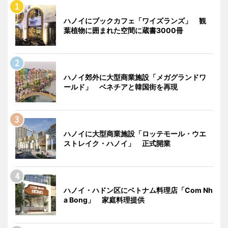
ハノイにブックカフェ「ワイズランズ」 観
葉植物に囲まれた空間に蔵書3000冊
ハノイ郊外に大型商業施設「メガグランドワ
ールド」 ベネチアと韓国街を再現
ハノイに大型商業施設「ロッテモール・ウエ
ストレイク・ハノイ」 正式開業
ハノイ・ハドン区にベトナム料理店「Com Nh
a Bong」 家庭料理提供