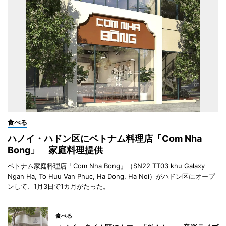
食べる
ハノイ・ハドン区にベトナム料理店「Com Nha
Bong」 家庭料理提供
ベトナム家庭料理店「Com Nha Bong」（SN22 TT03 khu Galaxy
Ngan Ha, To Huu Van Phuc, Ha Dong, Ha Noi）がハドン区にオープ
ンして、1月3日で1カ月がたった。
食べる