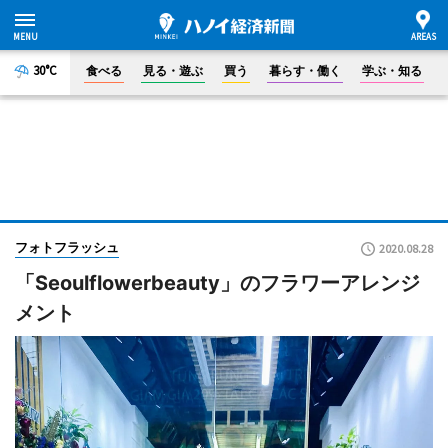
30°C
食べる
見る・遊ぶ
買う
暮らす・働く
学ぶ・知る
フォトフラッシュ
2020.08.28
「Seoulflowerbeauty」のフラワーアレンジ
メント