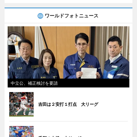
ワールドフォトニュース
中立公、補正検討を要請
吉田は２安打１打点 大リーグ