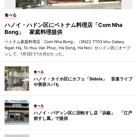
食べる
ハノイ・ハドン区にベトナム料理店「Com Nha
Bong」 家庭料理提供
ベトナム家庭料理店「Com Nha Bong」（SN22 TT03 khu Galaxy
Ngan Ha, To Huu Van Phuc, Ha Dong, Ha Noi）がハドン区にオープ
ンして、1月3日で1カ月がたった。
食べる
ハノイ・タイホ区にカフェ「Sidola」 音楽ライブ
や美容スパも
食べる
ハノイ・バディン区に回転すし店「浜鮨」 「江戸
前すし風」で提供