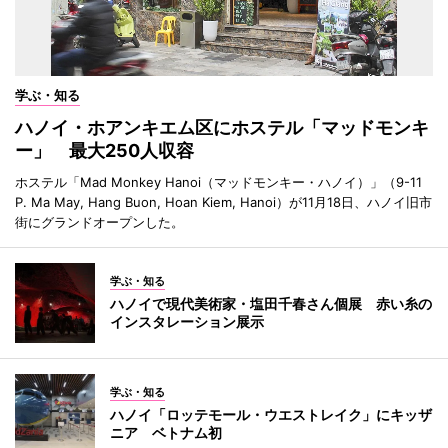
学ぶ・知る
ハノイ・ホアンキエム区にホステル「マッドモンキ
ー」 最大250人収容
ホステル「Mad Monkey Hanoi（マッドモンキー・ハノイ）」（9-11
P. Ma May, Hang Buon, Hoan Kiem, Hanoi）が11月18日、ハノイ旧市
街にグランドオープンした。
学ぶ・知る
ハノイで現代美術家・塩田千春さん個展 赤い糸の
インスタレーション展示
学ぶ・知る
ハノイ「ロッテモール・ウエストレイク」にキッザ
ニア ベトナム初