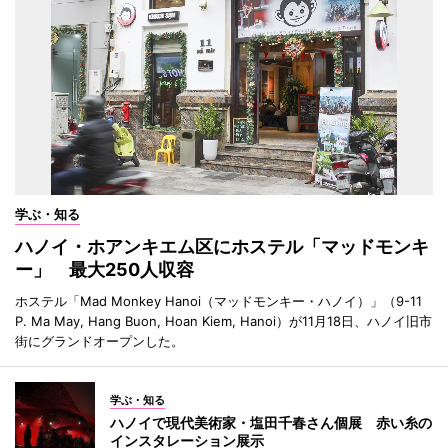
学ぶ・知る
ハノイ・ホアンキエム区にホステル「マッドモンキ
ー」 最大250人収容
ホステル「Mad Monkey Hanoi（マッドモンキー・ハノイ）」（9-11
P. Ma May, Hang Buon, Hoan Kiem, Hanoi）が11月18日、ハノイ旧市
街にグランドオープンした。
学ぶ・知る
ハノイで現代美術家・塩田千春さん個展 赤い糸の
インスタレーション展示