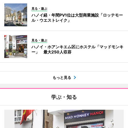
見る・遊ぶ
ハノイ経・年間PV1位は大型商業施設「ロッテモー
ル・ウエストレイク」
見る・遊ぶ
ハノイ・ホアンキエム区にホステル「マッドモンキ
ー」 最大250人収容
もっと見る
学ぶ・知る