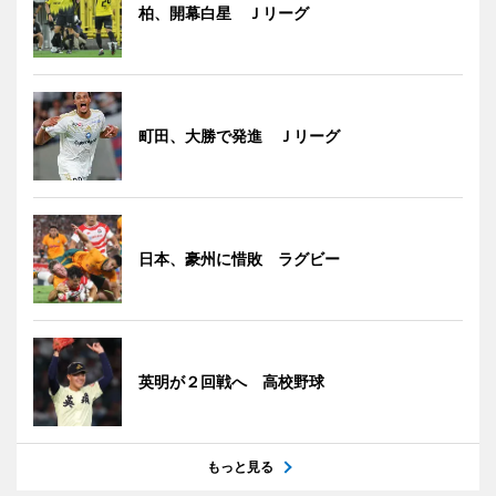
柏、開幕白星 Ｊリーグ
町田、大勝で発進 Ｊリーグ
日本、豪州に惜敗 ラグビー
英明が２回戦へ 高校野球
もっと見る