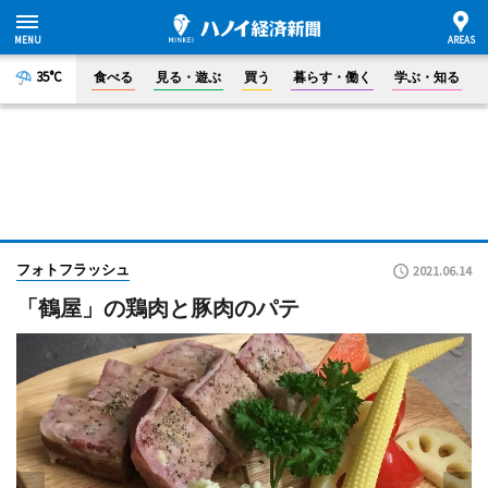
35°C
食べる
見る・遊ぶ
買う
暮らす・働く
学ぶ・知る
フォトフラッシュ
2021.06.14
「鶴屋」の鶏肉と豚肉のパテ