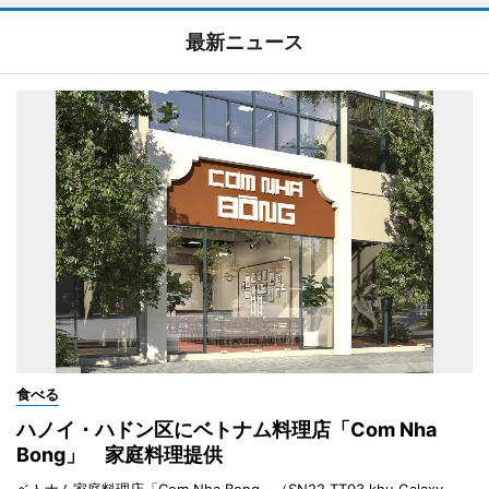
最新ニュース
食べる
ハノイ・ハドン区にベトナム料理店「Com Nha
Bong」 家庭料理提供
ベトナム家庭料理店「Com Nha Bong」（SN22 TT03 khu Galaxy