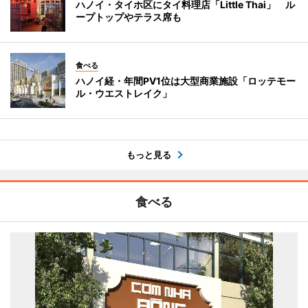
ハノイ・タイホ区にタイ料理店「Little Thai」 ル
ープトップやテラス席も
食べる
ハノイ経・年間PV1位は大型商業施設「ロッテモー
ル・ウエストレイク」
もっと見る
食べる