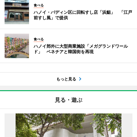
食べる
ハノイ・バディン区に回転すし店「浜鮨」 「江戸
前すし風」で提供
食べる
ハノイ郊外に大型商業施設「メガグランドワール
ド」 ベネチアと韓国街を再現
もっと見る
見る・遊ぶ