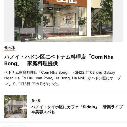
食べる
ハノイ・ハドン区にベトナム料理店「Com Nha
Bong」 家庭料理提供
ベトナム家庭料理店「Com Nha Bong」（SN22 TT03 khu Galaxy
Ngan Ha, To Huu Van Phuc, Ha Dong, Ha Noi）がハドン区にオープ
ンして、1月3日で1カ月がたった。
食べる
ハノイ・タイホ区にカフェ「Sidola」 音楽ライブ
や美容スパも