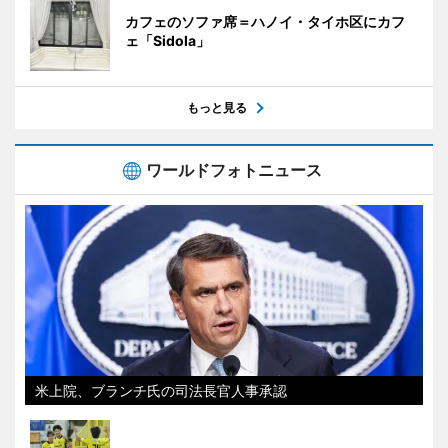
カフェのソファ席＝ハノイ・タイホ区にカフ
ェ「Sidola」
もっと見る
ワールドフォトニュース
米上院、ブランチ氏の司法長官人事承認