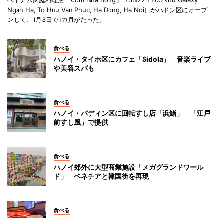
Ngan Ha, To Huu Van Phuc, Ha Dong, Ha Noi）がハドン区にオープ
ンして、1月3日で1カ月がたった。
食べる
ハノイ・タイホ区にカフェ「Sidola」 音楽ライブ
や美容スパも
食べる
ハノイ・バディン区に回転すし店「浜鮨」 「江戸
前すし風」で提供
食べる
ハノイ郊外に大型商業施設「メガグランドワール
ド」 ベネチアと韓国街を再現
食べる