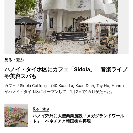
見る・遊ぶ
ハノイ・タイホ区にカフェ「Sidola」 音楽ライブ
や美容スパも
カフェ「Sidola Coffee」（40 Xuan La, Xuan Dinh, Tay Ho, Hanoi）
がハノイ・タイホ区にオープンして、1月2日で1カ月がたった。
見る・遊ぶ
ハノイ郊外に大型商業施設「メガグランドワール
ド」 ベネチアと韓国街を再現