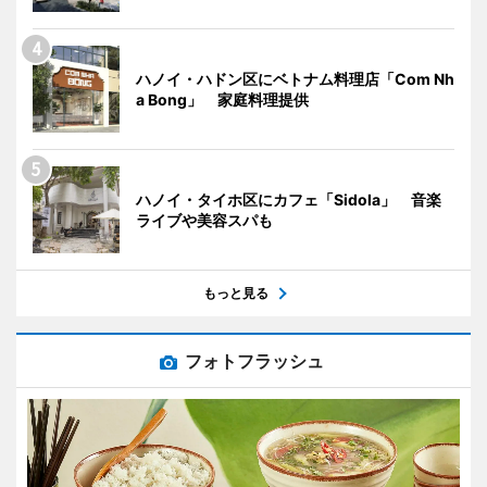
ハノイ・ハドン区にベトナム料理店「Com Nh
a Bong」 家庭料理提供
ハノイ・タイホ区にカフェ「Sidola」 音楽
ライブや美容スパも
もっと見る
フォトフラッシュ