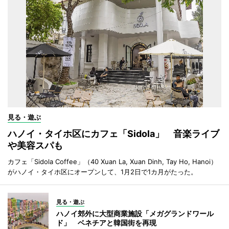
見る・遊ぶ
ハノイ・タイホ区にカフェ「Sidola」 音楽ライブ
や美容スパも
カフェ「Sidola Coffee」（40 Xuan La, Xuan Dinh, Tay Ho, Hanoi）
がハノイ・タイホ区にオープンして、1月2日で1カ月がたった。
見る・遊ぶ
ハノイ郊外に大型商業施設「メガグランドワール
ド」 ベネチアと韓国街を再現