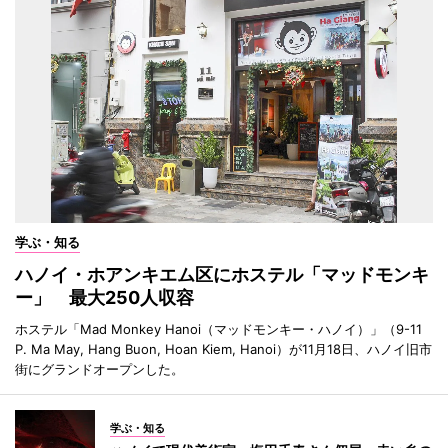
学ぶ・知る
ハノイ・ホアンキエム区にホステル「マッドモンキ
ー」 最大250人収容
ホステル「Mad Monkey Hanoi（マッドモンキー・ハノイ）」（9-11
P. Ma May, Hang Buon, Hoan Kiem, Hanoi）が11月18日、ハノイ旧市
街にグランドオープンした。
学ぶ・知る