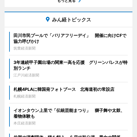
もっと見る
みん経トピックス
田川市民プールで「バリアフリーデイ」 開催に向けCFで
協力呼びかけ
筑豊経済新聞
3年連続甲子園出場の関東一高を応援 グリーンパレスが特
別ランチ
江戸川経済新聞
札幌4PLAに韓国発フォトブース 北海道初の常設店
札幌経済新聞
イオンタウン上里で「伝統芸能まつり」 獅子舞や太鼓、
着物体験も
本庄経済新聞