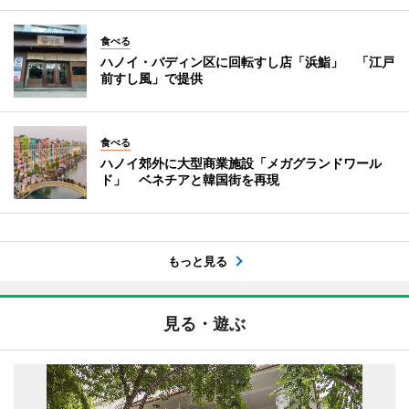
食べる
ハノイ・バディン区に回転すし店「浜鮨」 「江戸
前すし風」で提供
食べる
ハノイ郊外に大型商業施設「メガグランドワール
ド」 ベネチアと韓国街を再現
もっと見る
見る・遊ぶ