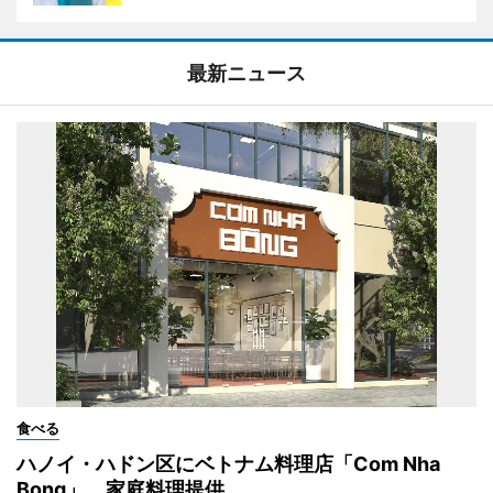
最新ニュース
食べる
ハノイ・ハドン区にベトナム料理店「Com Nha
Bong」 家庭料理提供