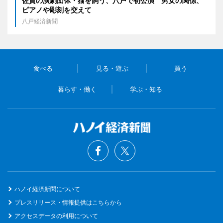
佐賀の演劇団体・猫を飼う、八戸で初公演 男女の関係、
ピアノや彫刻を交えて
八戸経済新聞
食べる
見る・遊ぶ
買う
暮らす・働く
学ぶ・知る
ハノイ経済新聞について
プレスリリース・情報提供はこちらから
アクセスデータの利用について