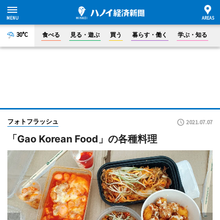
30°C
食べる
見る・遊ぶ
買う
暮らす・働く
学ぶ・知る
フォトフラッシュ
2021.07.07
「Gao Korean Food」の各種料理