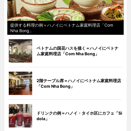
提供する料理の例＝ハノイにベトナム家庭料理店「Com
Nha Bong」
ベトナムの国花ハスを描く＝ハノイにベトナ
ム家庭料理店「Com Nha Bong」
2階テーブル席＝ハノイにベトナム家庭料理店
「Com Nha Bong」
ドリンクの例＝ハノイ・タイホ区にカフェ「Si
dola」