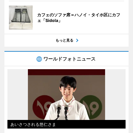
カフェのソファ席＝ハノイ・タイホ区にカフ
ェ「Sidola」
もっと見る
ワールドフォトニュース
あいさつされる悠仁さま