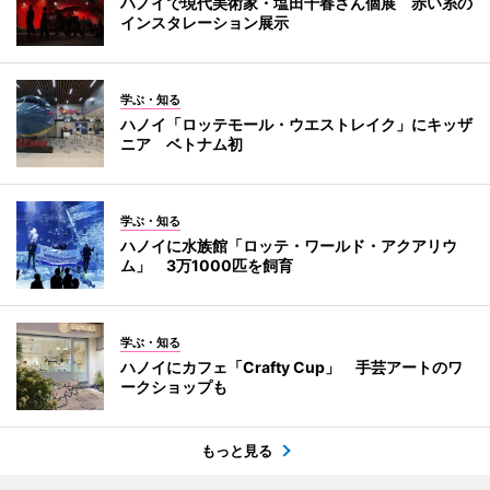
ハノイで現代美術家・塩田千春さん個展 赤い糸の
インスタレーション展示
学ぶ・知る
ハノイ「ロッテモール・ウエストレイク」にキッザ
ニア ベトナム初
学ぶ・知る
ハノイに水族館「ロッテ・ワールド・アクアリウ
ム」 3万1000匹を飼育
学ぶ・知る
ハノイにカフェ「Crafty Cup」 手芸アートのワ
ークショップも
もっと見る