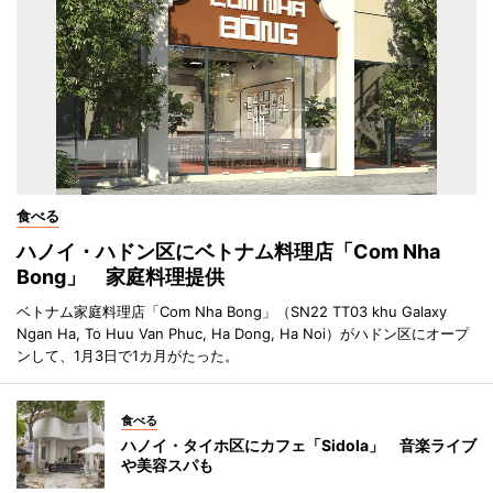
食べる
ハノイ・ハドン区にベトナム料理店「Com Nha
Bong」 家庭料理提供
ベトナム家庭料理店「Com Nha Bong」（SN22 TT03 khu Galaxy
Ngan Ha, To Huu Van Phuc, Ha Dong, Ha Noi）がハドン区にオープ
ンして、1月3日で1カ月がたった。
食べる
ハノイ・タイホ区にカフェ「Sidola」 音楽ライブ
や美容スパも