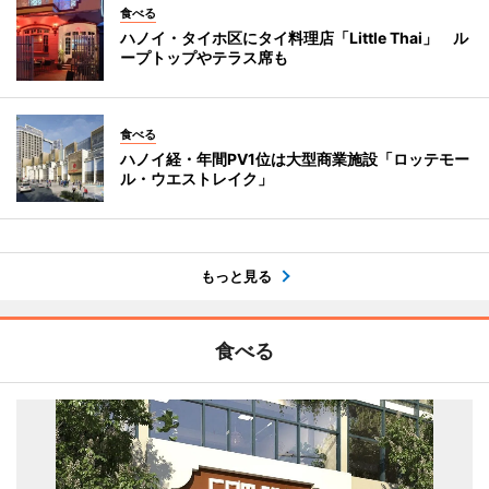
食べる
ハノイ・タイホ区にタイ料理店「Little Thai」 ル
ープトップやテラス席も
食べる
ハノイ経・年間PV1位は大型商業施設「ロッテモー
ル・ウエストレイク」
もっと見る
食べる