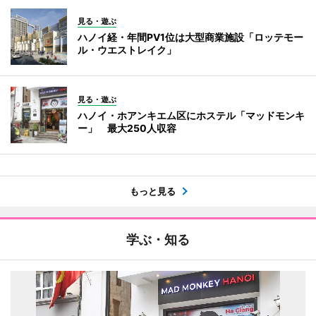
見る・遊ぶ
ハノイ経・年間PV1位は大型商業施設「ロッテモー
ル・ウエストレイク」
見る・遊ぶ
ハノイ・ホアンキエム区にホステル「マッドモンキ
ー」 最大250人収容
もっと見る
学ぶ・知る