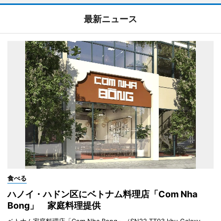
最新ニュース
食べる
ハノイ・ハドン区にベトナム料理店「Com Nha
Bong」 家庭料理提供
ベトナム家庭料理店「Com Nha Bong」（SN22 TT03 khu Galaxy