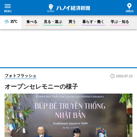
35°C
食べる
見る・遊ぶ
買う
暮らす・働く
学ぶ・知る
フォトフラッシュ
2020.07.15
オープンセレモニーの様子