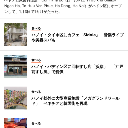
Ngan Ha, To Huu Van Phuc, Ha Dong, Ha Noi）がハドン区にオープ
ンして、1月3日で1カ月がたった。
食べる
ハノイ・タイホ区にカフェ「Sidola」 音楽ライブ
や美容スパも
食べる
ハノイ・バディン区に回転すし店「浜鮨」 「江戸
前すし風」で提供
食べる
ハノイ郊外に大型商業施設「メガグランドワール
ド」 ベネチアと韓国街を再現
食べる