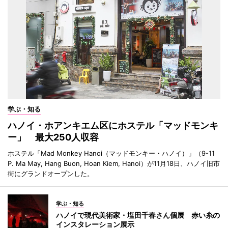
学ぶ・知る
ハノイ・ホアンキエム区にホステル「マッドモンキ
ー」 最大250人収容
ホステル「Mad Monkey Hanoi（マッドモンキー・ハノイ）」（9-11
P. Ma May, Hang Buon, Hoan Kiem, Hanoi）が11月18日、ハノイ旧市
街にグランドオープンした。
学ぶ・知る
ハノイで現代美術家・塩田千春さん個展 赤い糸の
インスタレーション展示