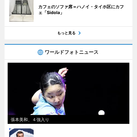
カフェのソファ席＝ハノイ・タイホ区にカフ
ェ「Sidola」
もっと見る
ワールドフォトニュース
張本美和、４強入り