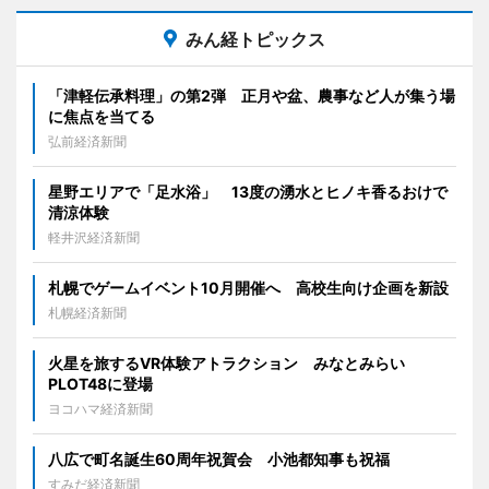
みん経トピックス
「津軽伝承料理」の第2弾 正月や盆、農事など人が集う場
に焦点を当てる
弘前経済新聞
星野エリアで「足水浴」 13度の湧水とヒノキ香るおけで
清涼体験
軽井沢経済新聞
札幌でゲームイベント10月開催へ 高校生向け企画を新設
札幌経済新聞
火星を旅するVR体験アトラクション みなとみらい
PLOT48に登場
ヨコハマ経済新聞
八広で町名誕生60周年祝賀会 小池都知事も祝福
すみだ経済新聞