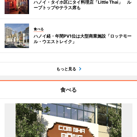
ハノイ・タイホ区にタイ料理店「Little Thai」 ル
ープトップやテラス席も
食べる
ハノイ経・年間PV1位は大型商業施設「ロッテモー
ル・ウエストレイク」
もっと見る
食べる