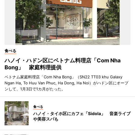
食べる
ハノイ・ハドン区にベトナム料理店「Com Nha
Bong」 家庭料理提供
ベトナム家庭料理店「Com Nha Bong」（SN22 TT03 khu Galaxy
Ngan Ha, To Huu Van Phuc, Ha Dong, Ha Noi）がハドン区にオープ
ンして、1月3日で1カ月がたった。
食べる
ハノイ・タイホ区にカフェ「Sidola」 音楽ライブ
や美容スパも