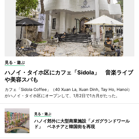
見る・遊ぶ
ハノイ・タイホ区にカフェ「Sidola」 音楽ライブ
や美容スパも
カフェ「Sidola Coffee」（40 Xuan La, Xuan Dinh, Tay Ho, Hanoi）
がハノイ・タイホ区にオープンして、1月2日で1カ月がたった。
見る・遊ぶ
ハノイ郊外に大型商業施設「メガグランドワール
ド」 ベネチアと韓国街を再現