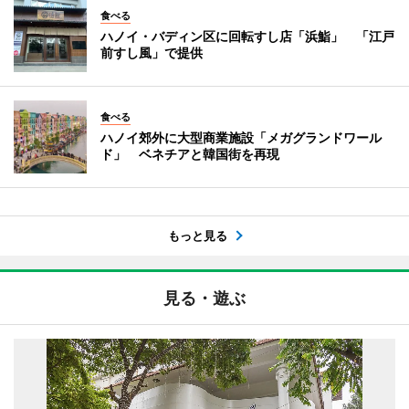
食べる
ハノイ・バディン区に回転すし店「浜鮨」 「江戸
前すし風」で提供
食べる
ハノイ郊外に大型商業施設「メガグランドワール
ド」 ベネチアと韓国街を再現
もっと見る
見る・遊ぶ