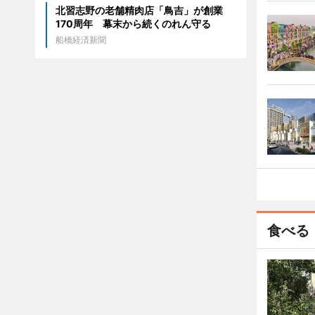
北習志野の老舗精肉店「鳥吉」が創業
170周年 幕末から続くのれん守る
船橋経済新聞
食べる