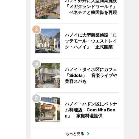
ハノイ郊外に大型商業施設
「メガグランドワールド」
ベネチアと韓国街を再現
ハノイに大型商業施設「ロ
ッテモール・ウエストレイ
ク・ハノイ」 正式開業
ハノイ・タイホ区にカフェ
「Sidola」 音楽ライブや
美容スパも
ハノイ・ハドン区にベトナ
ム料理店「Com Nha Bon
g」 家庭料理提供
もっと見る