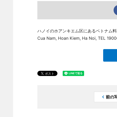
ハノイのホアンキエム区にあるベトナム料理店「B
Cua Nam, Hoan Kiem, Ha Noi, T
前の