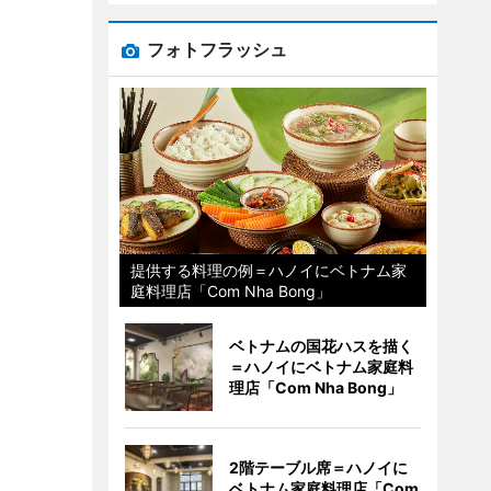
フォトフラッシュ
提供する料理の例＝ハノイにベトナム家
庭料理店「Com Nha Bong」
ベトナムの国花ハスを描く
＝ハノイにベトナム家庭料
理店「Com Nha Bong」
2階テーブル席＝ハノイに
ベトナム家庭料理店「Com