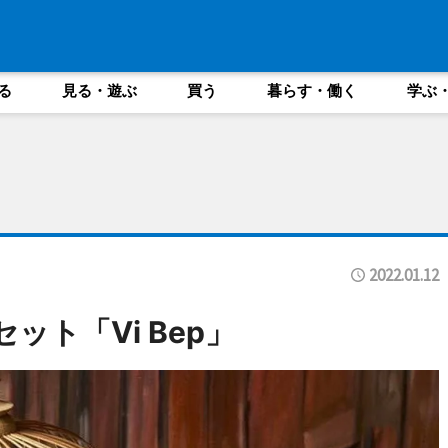
る
見る・遊ぶ
買う
暮らす・働く
学ぶ
2022.01.12
セット「Vi Bep」