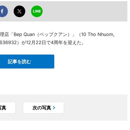
ep Quan（ベップクアン）」（10 Tho Nhuom,
EL 1900636932）が12月22日で4周年を迎えた。
記事を読む
写真
次の写真