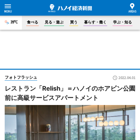
39°C
食べる
見る・遊ぶ
買う
暮らす・働く
学ぶ・知る
フォトフラッシュ
2022.04.01
レストラン「Relish」＝ハノイのホアビン公園
前に高級サービスアパートメント