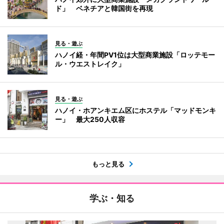
ド」 ベネチアと韓国街を再現
見る・遊ぶ
ハノイ経・年間PV1位は大型商業施設「ロッテモー
ル・ウエストレイク」
見る・遊ぶ
ハノイ・ホアンキエム区にホステル「マッドモンキ
ー」 最大250人収容
もっと見る
学ぶ・知る