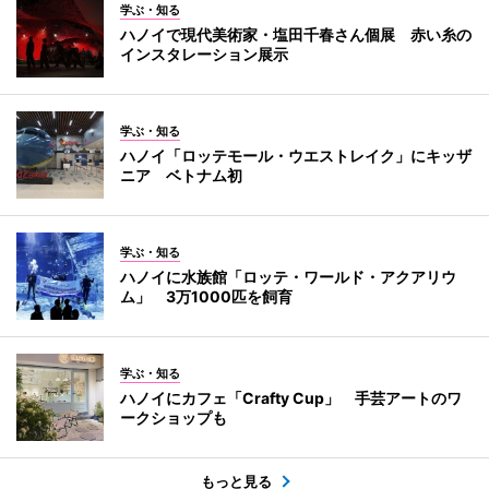
学ぶ・知る
ハノイで現代美術家・塩田千春さん個展 赤い糸の
インスタレーション展示
学ぶ・知る
ハノイ「ロッテモール・ウエストレイク」にキッザ
ニア ベトナム初
学ぶ・知る
ハノイに水族館「ロッテ・ワールド・アクアリウ
ム」 3万1000匹を飼育
学ぶ・知る
ハノイにカフェ「Crafty Cup」 手芸アートのワ
ークショップも
もっと見る