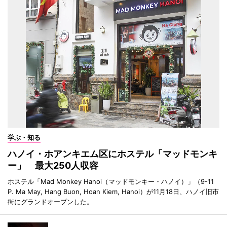
学ぶ・知る
ハノイ・ホアンキエム区にホステル「マッドモンキ
ー」 最大250人収容
ホステル「Mad Monkey Hanoi（マッドモンキー・ハノイ）」（9-11
P. Ma May, Hang Buon, Hoan Kiem, Hanoi）が11月18日、ハノイ旧市
街にグランドオープンした。