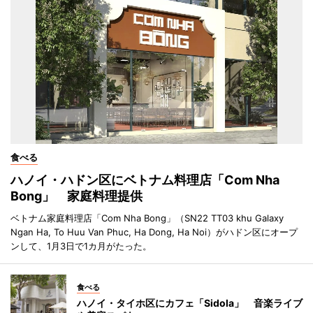
食べる
ハノイ・ハドン区にベトナム料理店「Com Nha
Bong」 家庭料理提供
ベトナム家庭料理店「Com Nha Bong」（SN22 TT03 khu Galaxy
Ngan Ha, To Huu Van Phuc, Ha Dong, Ha Noi）がハドン区にオープ
ンして、1月3日で1カ月がたった。
食べる
ハノイ・タイホ区にカフェ「Sidola」 音楽ライブ