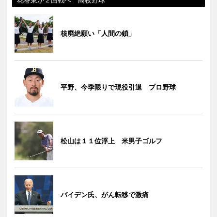
核廃絶願い「人間の鎖」
平野、今季限りで現役引退 プロ野球
松山は１１位浮上 米男子ゴルフ
バイデン氏、がん転移で激痛