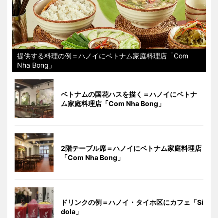
提供する料理の例＝ハノイにベトナム家庭料理店「Com
Nha Bong」
ベトナムの国花ハスを描く＝ハノイにベトナ
ム家庭料理店「Com Nha Bong」
2階テーブル席＝ハノイにベトナム家庭料理店
「Com Nha Bong」
ドリンクの例＝ハノイ・タイホ区にカフェ「Si
dola」