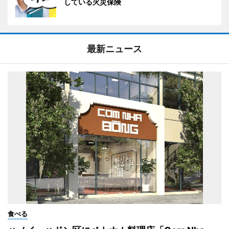
している火災保険
最新ニュース
食べる