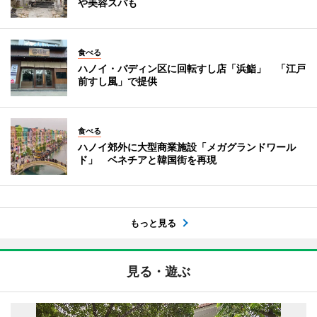
や美容スパも
食べる
ハノイ・バディン区に回転すし店「浜鮨」 「江戸
前すし風」で提供
食べる
ハノイ郊外に大型商業施設「メガグランドワール
ド」 ベネチアと韓国街を再現
もっと見る
見る・遊ぶ