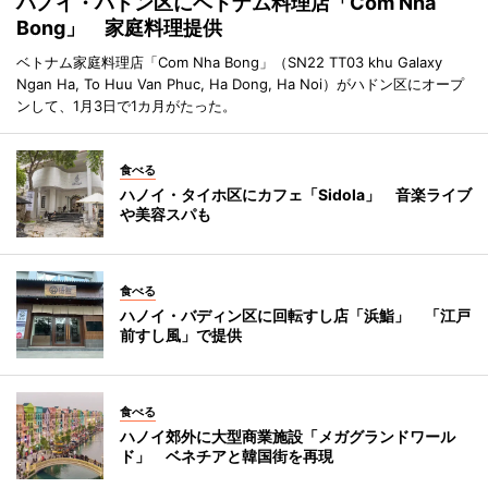
ハノイ・ハドン区にベトナム料理店「Com Nha
Bong」 家庭料理提供
ベトナム家庭料理店「Com Nha Bong」（SN22 TT03 khu Galaxy
Ngan Ha, To Huu Van Phuc, Ha Dong, Ha Noi）がハドン区にオープ
ンして、1月3日で1カ月がたった。
食べる
ハノイ・タイホ区にカフェ「Sidola」 音楽ライブ
や美容スパも
食べる
ハノイ・バディン区に回転すし店「浜鮨」 「江戸
前すし風」で提供
食べる
ハノイ郊外に大型商業施設「メガグランドワール
ド」 ベネチアと韓国街を再現