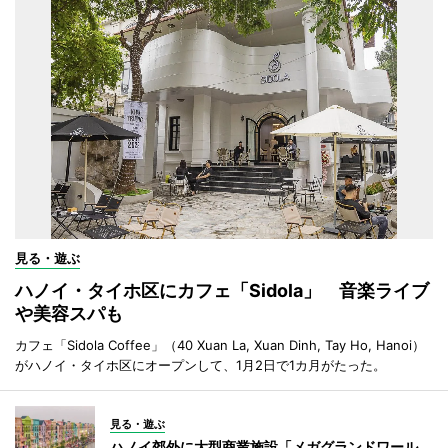
見る・遊ぶ
ハノイ・タイホ区にカフェ「Sidola」 音楽ライブ
や美容スパも
カフェ「Sidola Coffee」（40 Xuan La, Xuan Dinh, Tay Ho, Hanoi）
がハノイ・タイホ区にオープンして、1月2日で1カ月がたった。
見る・遊ぶ
ハノイ郊外に大型商業施設「メガグランドワール