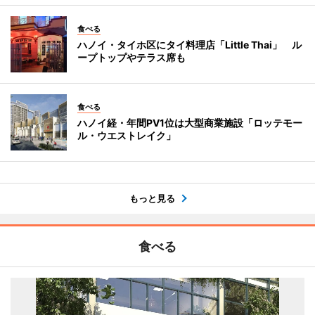
食べる
ハノイ・タイホ区にタイ料理店「Little Thai」 ル
ープトップやテラス席も
食べる
ハノイ経・年間PV1位は大型商業施設「ロッテモー
ル・ウエストレイク」
もっと見る
食べる