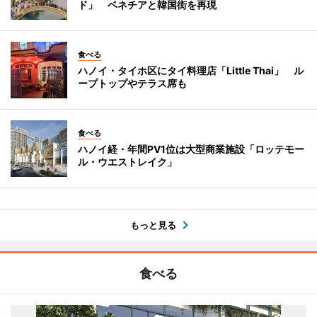
ド」 ベネチアと韓国街を再現
食べる
ハノイ・タイホ区にタイ料理店「Little Thai」 ル
ープトップやテラス席も
食べる
ハノイ経・年間PV1位は大型商業施設「ロッテモー
ル・ウエストレイク」
もっと見る
食べる