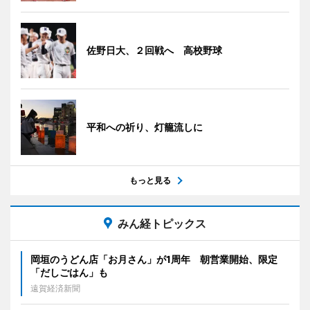
佐野日大、２回戦へ 高校野球
平和への祈り、灯籠流しに
もっと見る
みん経トピックス
岡垣のうどん店「お月さん」が1周年 朝営業開始、限定
「だしごはん」も
遠賀経済新聞