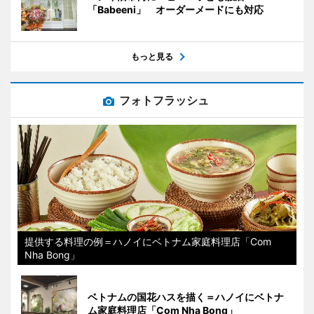
「Babeeni」 オーダーメードにも対応
もっと見る
フォトフラッシュ
提供する料理の例＝ハノイにベトナム家庭料理店「Com
Nha Bong」
ベトナムの国花ハスを描く＝ハノイにベトナ
ム家庭料理店「Com Nha Bong」