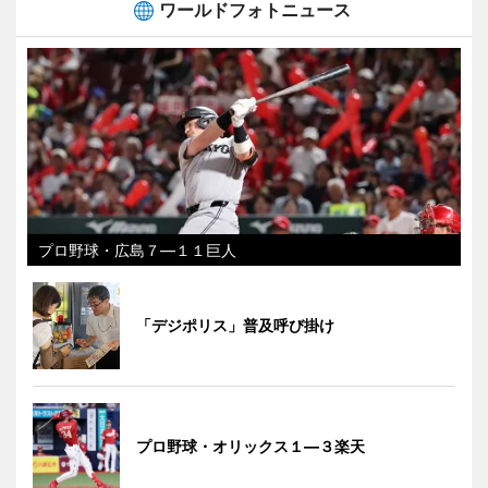
ワールドフォトニュース
プロ野球・広島７―１１巨人
「デジポリス」普及呼び掛け
プロ野球・オリックス１―３楽天