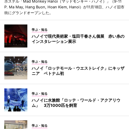
ホステル「Mad Monkey Hanoi（マッドモンキー・ハノイ）」（9-11
P. Ma May, Hang Buon, Hoan Kiem, Hanoi）が11月18日、ハノイ旧市
街にグランドオープンした。
学ぶ・知る
ハノイで現代美術家・塩田千春さん個展 赤い糸の
インスタレーション展示
学ぶ・知る
ハノイ「ロッテモール・ウエストレイク」にキッザ
ニア ベトナム初
学ぶ・知る
ハノイに水族館「ロッテ・ワールド・アクアリウ
ム」 3万1000匹を飼育
学ぶ・知る