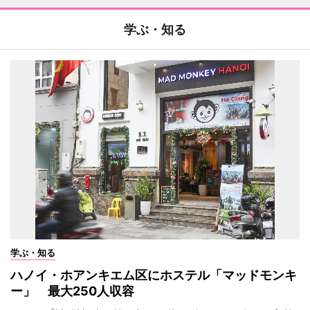
学ぶ・知る
学ぶ・知る
ハノイ・ホアンキエム区にホステル「マッドモンキ
ー」 最大250人収容