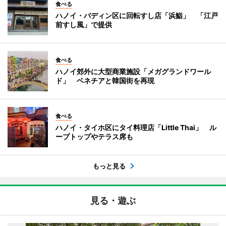
食べる
ハノイ・バディン区に回転すし店「浜鮨」 「江戸
前すし風」で提供
食べる
ハノイ郊外に大型商業施設「メガグランドワール
ド」 ベネチアと韓国街を再現
食べる
ハノイ・タイホ区にタイ料理店「Little Thai」 ル
ープトップやテラス席も
もっと見る
見る・遊ぶ