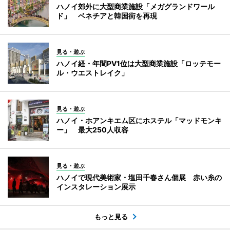
ハノイ郊外に大型商業施設「メガグランドワール
ド」 ベネチアと韓国街を再現
見る・遊ぶ
ハノイ経・年間PV1位は大型商業施設「ロッテモー
ル・ウエストレイク」
見る・遊ぶ
ハノイ・ホアンキエム区にホステル「マッドモンキ
ー」 最大250人収容
見る・遊ぶ
ハノイで現代美術家・塩田千春さん個展 赤い糸の
インスタレーション展示
もっと見る