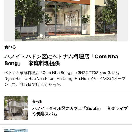
食べる
ハノイ・ハドン区にベトナム料理店「Com Nha
Bong」 家庭料理提供
ベトナム家庭料理店「Com Nha Bong」（SN22 TT03 khu Galaxy
Ngan Ha, To Huu Van Phuc, Ha Dong, Ha Noi）がハドン区にオープ
ンして、1月3日で1カ月がたった。
食べる
ハノイ・タイホ区にカフェ「Sidola」 音楽ライブ
や美容スパも