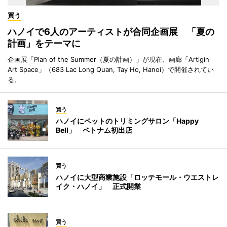
買う
ハノイで6人のアーティストが合同企画展 「夏の
計画」をテーマに
企画展「Plan of the Summer（夏の計画）」が現在、画廊「Artigin
Art Space」（683 Lac Long Quan, Tay Ho, Hanoi）で開催されてい
る。
買う
ハノイにペットのトリミングサロン「Happy
Bell」 ベトナム初出店
買う
ハノイに大型商業施設「ロッテモール・ウエストレ
イク・ハノイ」 正式開業
買う