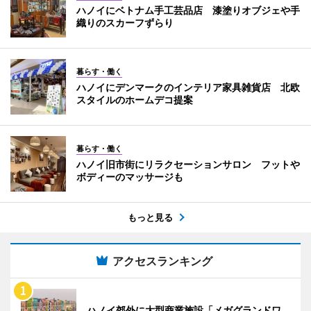
ハノイにベトナム手工芸品店 漆塗りオブジェや手
織りのスカーフずらり
暮らす・働く
ハノイにデンマークのインテリア家具雑貨店 北欧
スタイルのホームデコ提案
暮らす・働く
ハノイ旧市街にリラクセーションサロン フットや
ボディーのマッサージも
もっと見る
アクセスランキング
ハノイ郊外に大型商業施設「メガグランドワ