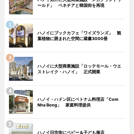
ールド」 ベネチアと韓国街を再現
ハノイにブックカフェ「ワイズランズ」 観
葉植物に囲まれた空間に蔵書3000冊
ハノイに大型商業施設「ロッテモール・ウエ
ストレイク・ハノイ」 正式開業
ハノイ・ハドン区にベトナム料理店「Com
Nha Bong」 家庭料理提供
ハノイ旧市街にベビー＆子ども服店