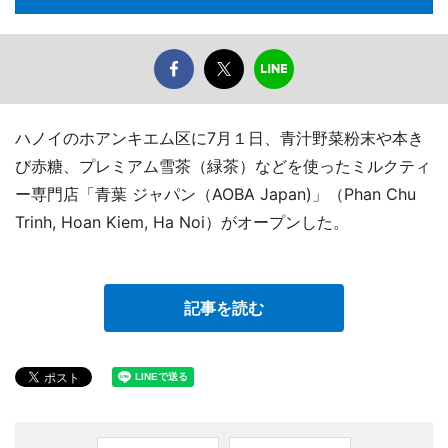
ハノイのホアンキエム区に7月１日、青汁野菜粉末や本き
び赤糖、プレミアム雪茶（緑茶）などを使ったミルクティ
ー専門店「青葉 ジャパン（AOBA Japan)」（Phan Chu
Trinh, Hoan Kiem, Ha Noi）がオープンした。
記事を読む