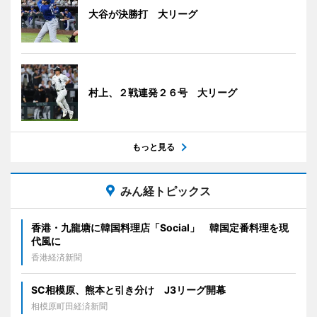
大谷が決勝打 大リーグ
村上、２戦連発２６号 大リーグ
もっと見る
みん経トピックス
香港・九龍塘に韓国料理店「Social」 韓国定番料理を現
代風に
香港経済新聞
SC相模原、熊本と引き分け J3リーグ開幕
相模原町田経済新聞