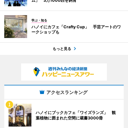
ム」 3万1000匹を飼育
学ぶ・知る
ハノイにカフェ「Crafty Cup」 手芸アートのワ
ークショップも
もっと見る
アクセスランキング
ハノイにブックカフェ「ワイズランズ」 観
葉植物に囲まれた空間に蔵書3000冊