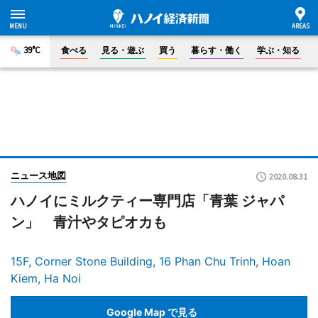
39°C
食べる
見る・遊ぶ
買う
暮らす・働く
学ぶ・知る
ニュース地図
2020.08.31
ハノイにミルクティー専門店「青葉 ジャパ
ン」 青汁やタピオカも
15F, Corner Stone Building, 16 Phan Chu Trinh, Hoan
Kiem, Ha Noi
Google Map で見る