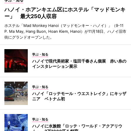
学ぶ・知る
ハノイ・ホアンキエム区にホステル「マッドモンキ
ー」 最大250人収容
ホステル「Mad Monkey Hanoi（マッドモンキー・ハノイ）」（9-11
P. Ma May, Hang Buon, Hoan Kiem, Hanoi）が11月18日、ハノイ旧市
街にグランドオープンした。
学ぶ・知る
ハノイで現代美術家・塩田千春さん個展 赤い糸の
インスタレーション展示
学ぶ・知る
ハノイ「ロッテモール・ウエストレイク」にキッザ
ニア ベトナム初
学ぶ・知る
ハノイに水族館「ロッテ・ワールド・アクアリウ