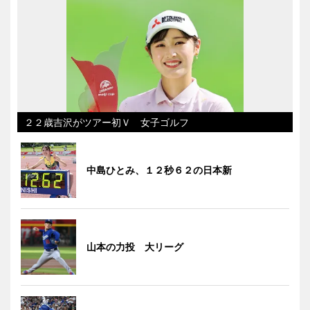
２２歳吉沢がツアー初Ｖ 女子ゴルフ
中島ひとみ、１２秒６２の日本新
山本の力投 大リーグ