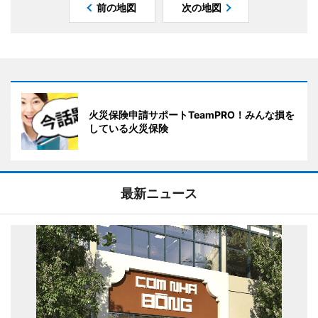
前の地図
次の地図
火災保険申請サポートTeamPRO！みんな損を
している火災保険
最新ニュース