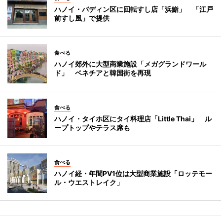
ハノイ・バディン区に回転すし店「浜鮨」 「江戸
前すし風」で提供
食べる
ハノイ郊外に大型商業施設「メガグランドワール
ド」 ベネチアと韓国街を再現
食べる
ハノイ・タイホ区にタイ料理店「Little Thai」 ル
ープトップやテラス席も
食べる
ハノイ経・年間PV1位は大型商業施設「ロッテモー
ル・ウエストレイク」