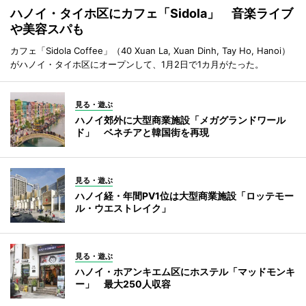
ハノイ・タイホ区にカフェ「Sidola」 音楽ライブ
や美容スパも
カフェ「Sidola Coffee」（40 Xuan La, Xuan Dinh, Tay Ho, Hanoi）
がハノイ・タイホ区にオープンして、1月2日で1カ月がたった。
見る・遊ぶ
ハノイ郊外に大型商業施設「メガグランドワール
ド」 ベネチアと韓国街を再現
見る・遊ぶ
ハノイ経・年間PV1位は大型商業施設「ロッテモー
ル・ウエストレイク」
見る・遊ぶ
ハノイ・ホアンキエム区にホステル「マッドモンキ
ー」 最大250人収容