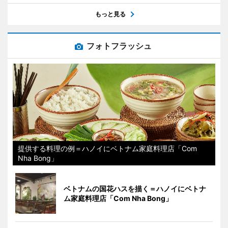
もっと見る
フォトフラッシュ
提供する料理の例＝ハノイにベトナム家庭料理店「Com
Nha Bong」
ベトナムの国花ハスを描く＝ハノイにベトナ
ム家庭料理店「Com Nha Bong」