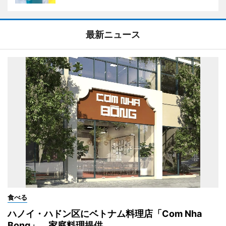
最新ニュース
食べる
ハノイ・ハドン区にベトナム料理店「Com Nha
Bong」 家庭料理提供