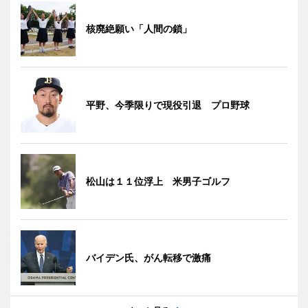
核廃絶願い「人間の鎖」
平野、今季限りで現役引退 プロ野球
松山は１１位浮上 米男子ゴルフ
バイデン氏、がん転移で激痛