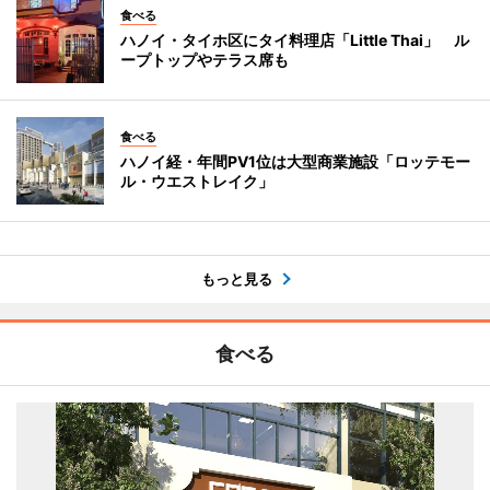
食べる
ハノイ・タイホ区にタイ料理店「Little Thai」 ル
ープトップやテラス席も
食べる
ハノイ経・年間PV1位は大型商業施設「ロッテモー
ル・ウエストレイク」
もっと見る
食べる