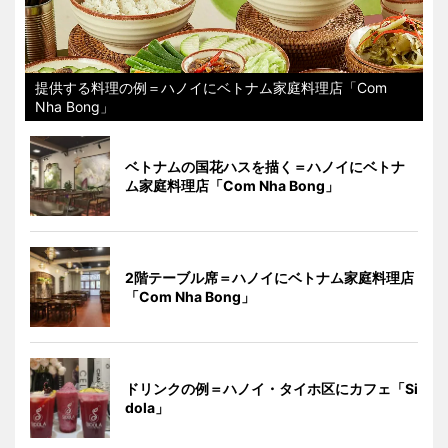
提供する料理の例＝ハノイにベトナム家庭料理店「Com
Nha Bong」
ベトナムの国花ハスを描く＝ハノイにベトナ
ム家庭料理店「Com Nha Bong」
2階テーブル席＝ハノイにベトナム家庭料理店
「Com Nha Bong」
ドリンクの例＝ハノイ・タイホ区にカフェ「Si
dola」