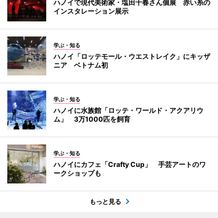
ハノイで現代美術家・塩田千春さん個展 赤い糸の
インスタレーション展示
学ぶ・知る
ハノイ「ロッテモール・ウエストレイク」にキッザ
ニア ベトナム初
学ぶ・知る
ハノイに水族館「ロッテ・ワールド・アクアリウ
ム」 3万1000匹を飼育
学ぶ・知る
ハノイにカフェ「Crafty Cup」 手芸アートのワ
ークショップも
もっと見る