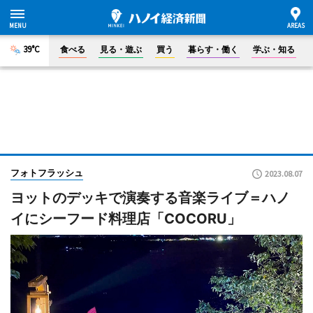
39°C
食べる
見る・遊ぶ
買う
暮らす・働く
学ぶ・知る
フォトフラッシュ
2023.08.07
ヨットのデッキで演奏する音楽ライブ＝ハノ
イにシーフード料理店「COCORU」