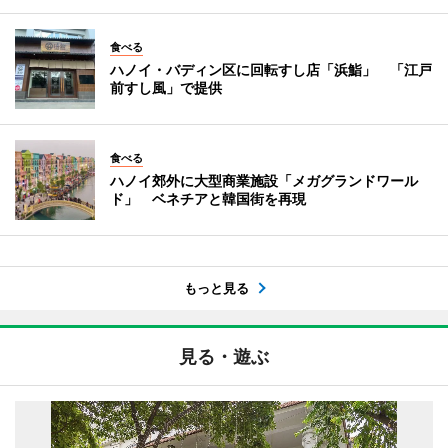
食べる
ハノイ・バディン区に回転すし店「浜鮨」 「江戸
前すし風」で提供
食べる
ハノイ郊外に大型商業施設「メガグランドワール
ド」 ベネチアと韓国街を再現
もっと見る
見る・遊ぶ