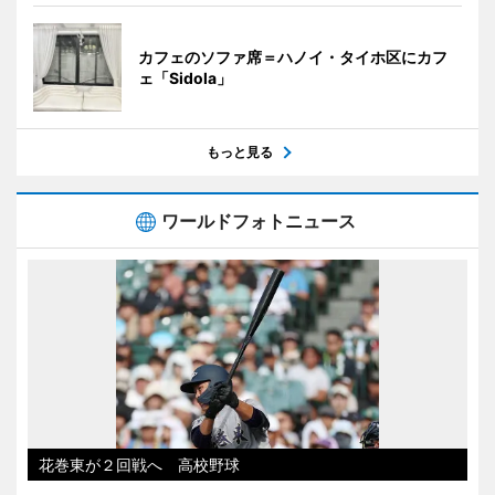
カフェのソファ席＝ハノイ・タイホ区にカフ
ェ「Sidola」
もっと見る
ワールドフォトニュース
花巻東が２回戦へ 高校野球