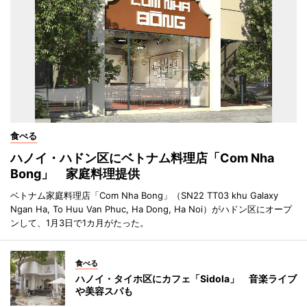
食べる
ハノイ・ハドン区にベトナム料理店「Com Nha
Bong」 家庭料理提供
ベトナム家庭料理店「Com Nha Bong」（SN22 TT03 khu Galaxy
Ngan Ha, To Huu Van Phuc, Ha Dong, Ha Noi）がハドン区にオープ
ンして、1月3日で1カ月がたった。
食べる
ハノイ・タイホ区にカフェ「Sidola」 音楽ライブ
や美容スパも