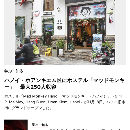
学ぶ・知る
ハノイ・ホアンキエム区にホステル「マッドモンキ
ー」 最大250人収容
ホステル「Mad Monkey Hanoi（マッドモンキー・ハノイ）」（9-11
P. Ma May, Hang Buon, Hoan Kiem, Hanoi）が11月18日、ハノイ旧市
街にグランドオープンした。
学ぶ・知る