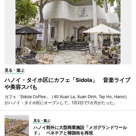
見る・遊ぶ
ハノイ・タイホ区にカフェ「Sidola」 音楽ライブ
や美容スパも
カフェ「Sidola Coffee」（40 Xuan La, Xuan Dinh, Tay Ho, Hanoi）
がハノイ・タイホ区にオープンして、1月2日で1カ月がたった。
見る・遊ぶ
ハノイ郊外に大型商業施設「メガグランドワール
ド」 ベネチアと韓国街を再現