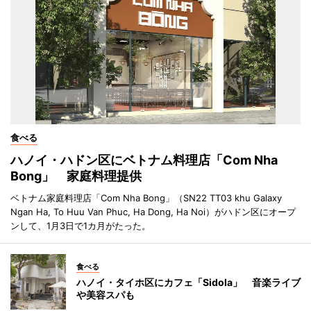
食べる
ハノイ・ハドン区にベトナム料理店「Com Nha
Bong」 家庭料理提供
ベトナム家庭料理店「Com Nha Bong」（SN22 TT03 khu Galaxy
Ngan Ha, To Huu Van Phuc, Ha Dong, Ha Noi）がハドン区にオープ
ンして、1月3日で1カ月がたった。
食べる
ハノイ・タイホ区にカフェ「Sidola」 音楽ライブ
や美容スパも