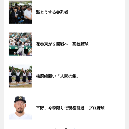
黙とうする参列者
花巻東が２回戦へ 高校野球
核廃絶願い「人間の鎖」
平野、今季限りで現役引退 プロ野球