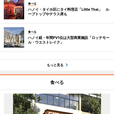
食べる
ハノイ・タイホ区にタイ料理店「Little Thai」 ル
ープトップやテラス席も
食べる
ハノイ経・年間PV1位は大型商業施設「ロッテモー
ル・ウエストレイク」
もっと見る
食べる