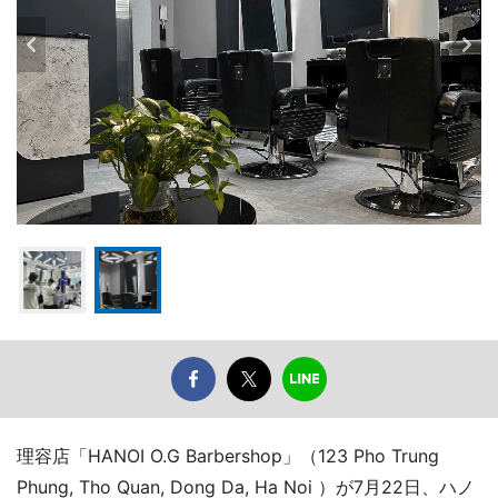
理容店「HANOI O.G Barbershop」（123 Pho Trung
Phung, Tho Quan, Dong Da, Ha Noi ）が7月22日、ハノ