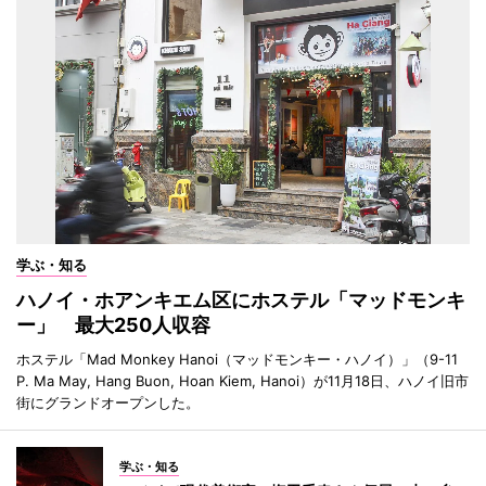
学ぶ・知る
ハノイ・ホアンキエム区にホステル「マッドモンキ
ー」 最大250人収容
ホステル「Mad Monkey Hanoi（マッドモンキー・ハノイ）」（9-11
P. Ma May, Hang Buon, Hoan Kiem, Hanoi）が11月18日、ハノイ旧市
街にグランドオープンした。
学ぶ・知る