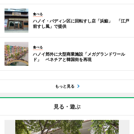
食べる
ハノイ・バディン区に回転すし店「浜鮨」 「江戸
前すし風」で提供
食べる
ハノイ郊外に大型商業施設「メガグランドワール
ド」 ベネチアと韓国街を再現
もっと見る
見る・遊ぶ