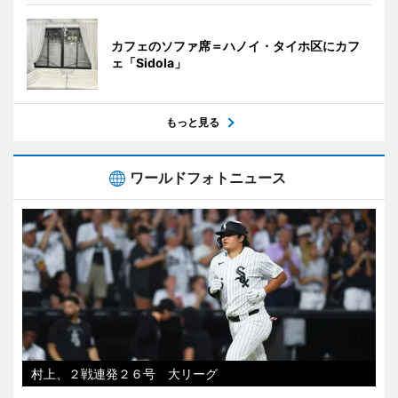
カフェのソファ席＝ハノイ・タイホ区にカフ
ェ「Sidola」
もっと見る
ワールドフォトニュース
村上、２戦連発２６号 大リーグ