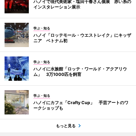
ハノイで現代美術家・塩田千春さん個展 赤い糸の
インスタレーション展示
学ぶ・知る
ハノイ「ロッテモール・ウエストレイク」にキッザ
ニア ベトナム初
学ぶ・知る
ハノイに水族館「ロッテ・ワールド・アクアリウ
ム」 3万1000匹を飼育
学ぶ・知る
ハノイにカフェ「Crafty Cup」 手芸アートのワ
ークショップも
もっと見る