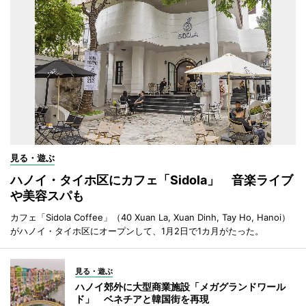
見る・遊ぶ
ハノイ・タイホ区にカフェ「Sidola」 音楽ライブ
や美容スパも
カフェ「Sidola Coffee」（40 Xuan La, Xuan Dinh, Tay Ho, Hanoi）
がハノイ・タイホ区にオープンして、1月2日で1カ月がたった。
見る・遊ぶ
ハノイ郊外に大型商業施設「メガグランドワール
ド」 ベネチアと韓国街を再現