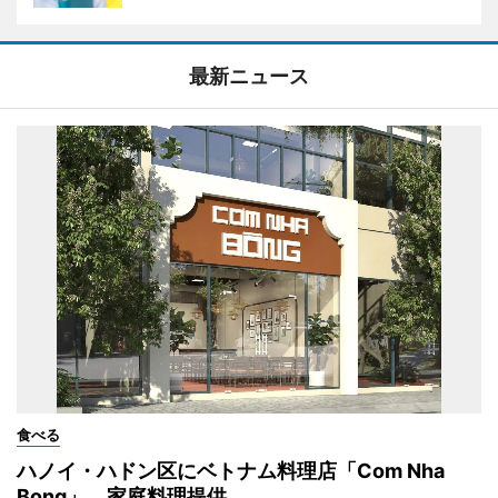
最新ニュース
食べる
ハノイ・ハドン区にベトナム料理店「Com Nha
Bong」 家庭料理提供