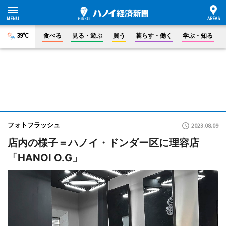
39°C
食べる
見る・遊ぶ
買う
暮らす・働く
学ぶ・知る
フォトフラッシュ
2023.08.09
店内の様子＝ハノイ・ドンダー区に理容店
「HANOI O.G」