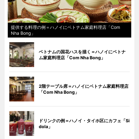
提供する料理の例＝ハノイにベトナム家庭料理店「Com
Nha Bong」
ベトナムの国花ハスを描く＝ハノイにベトナ
ム家庭料理店「Com Nha Bong」
2階テーブル席＝ハノイにベトナム家庭料理店
「Com Nha Bong」
ドリンクの例＝ハノイ・タイホ区にカフェ「Si
dola」