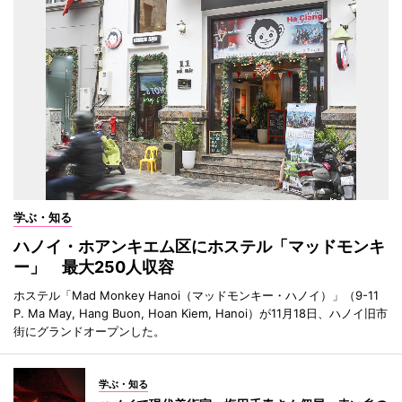
学ぶ・知る
ハノイ・ホアンキエム区にホステル「マッドモンキ
ー」 最大250人収容
ホステル「Mad Monkey Hanoi（マッドモンキー・ハノイ）」（9-11
P. Ma May, Hang Buon, Hoan Kiem, Hanoi）が11月18日、ハノイ旧市
街にグランドオープンした。
学ぶ・知る