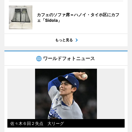
カフェのソファ席＝ハノイ・タイホ区にカフ
ェ「Sidola」
もっと見る
ワールドフォトニュース
佐々木６回２失点 大リーグ