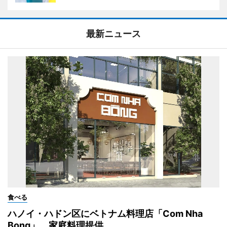
最新ニュース
食べる
ハノイ・ハドン区にベトナム料理店「Com Nha
Bong」 家庭料理提供