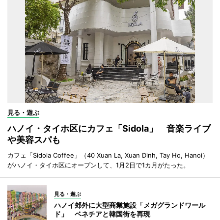
見る・遊ぶ
ハノイ・タイホ区にカフェ「Sidola」 音楽ライブ
や美容スパも
カフェ「Sidola Coffee」（40 Xuan La, Xuan Dinh, Tay Ho, Hanoi）
がハノイ・タイホ区にオープンして、1月2日で1カ月がたった。
見る・遊ぶ
ハノイ郊外に大型商業施設「メガグランドワール
ド」 ベネチアと韓国街を再現