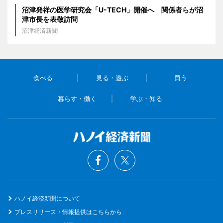
沼津発祥の医学研究会「U-TECH」開催へ 関係者らが沼
津市長を表敬訪問
沼津経済新聞
食べる
見る・遊ぶ
買う
暮らす・働く
学ぶ・知る
ハノイ経済新聞について
プレスリリース・情報提供はこちらから