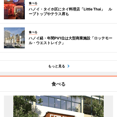
食べる
ハノイ・タイホ区にタイ料理店「Little Thai」 ル
ープトップやテラス席も
食べる
ハノイ経・年間PV1位は大型商業施設「ロッテモー
ル・ウエストレイク」
もっと見る
食べる