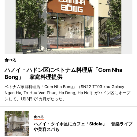
食べる
ハノイ・ハドン区にベトナム料理店「Com Nha
Bong」 家庭料理提供
ベトナム家庭料理店「Com Nha Bong」（SN22 TT03 khu Galaxy
Ngan Ha, To Huu Van Phuc, Ha Dong, Ha Noi）がハドン区にオープ
ンして、1月3日で1カ月がたった。
食べる
ハノイ・タイホ区にカフェ「Sidola」 音楽ライブ
や美容スパも