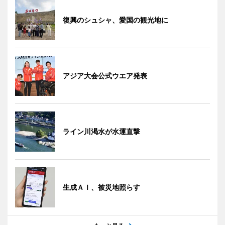
復興のシュシャ、愛国の観光地に
アジア大会公式ウエア発表
ライン川渇水が水運直撃
生成ＡＩ、被災地照らす