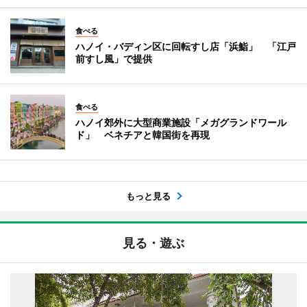
食べる
ハノイ・バディン区に回転すし店「浜鮨」 「江戸
前すし風」で提供
食べる
ハノイ郊外に大型商業施設「メガグランドワール
ド」 ベネチアと韓国街を再現
もっと見る
見る・遊ぶ