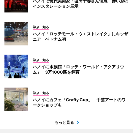
ハノイで現代美術家・塩田千春さん個展 赤い糸の
インスタレーション展示
学ぶ・知る
ハノイ「ロッテモール・ウエストレイク」にキッザ
ニア ベトナム初
学ぶ・知る
ハノイに水族館「ロッテ・ワールド・アクアリウ
ム」 3万1000匹を飼育
学ぶ・知る
ハノイにカフェ「Crafty Cup」 手芸アートのワ
ークショップも
もっと見る