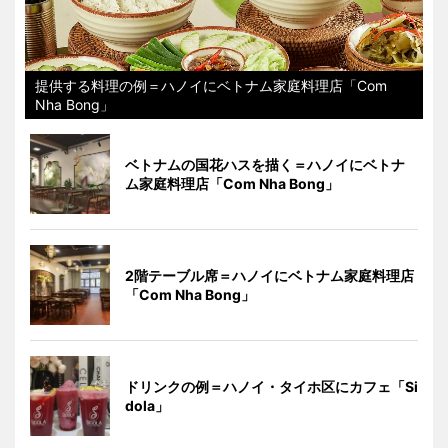
提供する料理の例＝ハノイにベトナム家庭料理店「Com
Nha Bong」
ベトナムの国花ハスを描く＝ハノイにベトナ
ム家庭料理店「Com Nha Bong」
2階テーブル席＝ハノイにベトナム家庭料理店
「Com Nha Bong」
ドリンクの例＝ハノイ・タイホ区にカフェ「Si
dola」