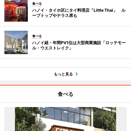
食べる
ハノイ・タイホ区にタイ料理店「Little Thai」 ル
ープトップやテラス席も
食べる
ハノイ経・年間PV1位は大型商業施設「ロッテモー
ル・ウエストレイク」
もっと見る
食べる