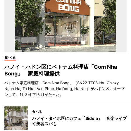
食べる
ハノイ・ハドン区にベトナム料理店「Com Nha
Bong」 家庭料理提供
ベトナム家庭料理店「Com Nha Bong」（SN22 TT03 khu Galaxy
Ngan Ha, To Huu Van Phuc, Ha Dong, Ha Noi）がハドン区にオープ
ンして、1月3日で1カ月がたった。
食べる
ハノイ・タイホ区にカフェ「Sidola」 音楽ライブ
や美容スパも