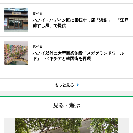
食べる
ハノイ・バディン区に回転すし店「浜鮨」 「江戸
前すし風」で提供
食べる
ハノイ郊外に大型商業施設「メガグランドワール
ド」 ベネチアと韓国街を再現
もっと見る
見る・遊ぶ