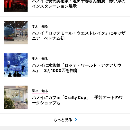
ハノイで現代美術家・塩田千春さん個展 赤い糸の
インスタレーション展示
学ぶ・知る
ハノイ「ロッテモール・ウエストレイク」にキッザ
ニア ベトナム初
学ぶ・知る
ハノイに水族館「ロッテ・ワールド・アクアリウ
ム」 3万1000匹を飼育
学ぶ・知る
ハノイにカフェ「Crafty Cup」 手芸アートのワ
ークショップも
もっと見る