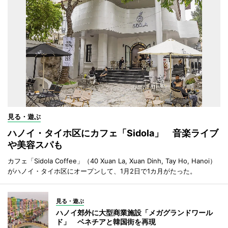
見る・遊ぶ
ハノイ・タイホ区にカフェ「Sidola」 音楽ライブ
や美容スパも
カフェ「Sidola Coffee」（40 Xuan La, Xuan Dinh, Tay Ho, Hanoi）
がハノイ・タイホ区にオープンして、1月2日で1カ月がたった。
見る・遊ぶ
ハノイ郊外に大型商業施設「メガグランドワール
ド」 ベネチアと韓国街を再現