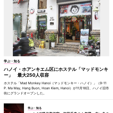
学ぶ・知る
ハノイ・ホアンキエム区にホステル「マッドモンキ
ー」 最大250人収容
ホステル「Mad Monkey Hanoi（マッドモンキー・ハノイ）」（9-11
P. Ma May, Hang Buon, Hoan Kiem, Hanoi）が11月18日、ハノイ旧市
街にグランドオープンした。
学ぶ・知る