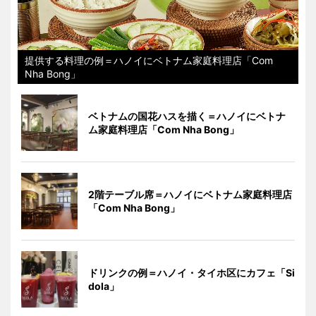
提供する料理の例＝ハノイにベトナム家庭料理店「Com
Nha Bong」
ベトナムの国花ハスを描く＝ハノイにベトナ
ム家庭料理店「Com Nha Bong」
2階テーブル席＝ハノイにベトナム家庭料理店
「Com Nha Bong」
ドリンクの例＝ハノイ・タイホ区にカフェ「Si
dola」