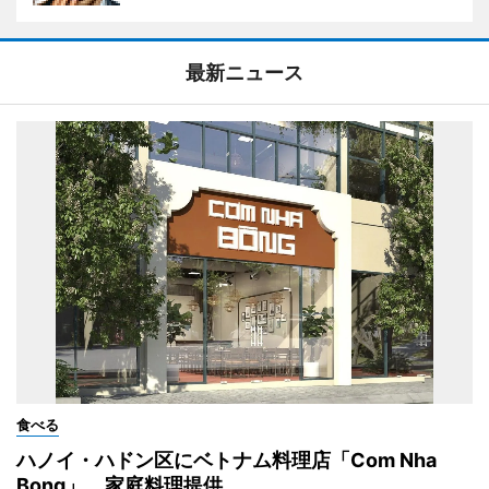
最新ニュース
食べる
ハノイ・ハドン区にベトナム料理店「Com Nha
Bong」 家庭料理提供