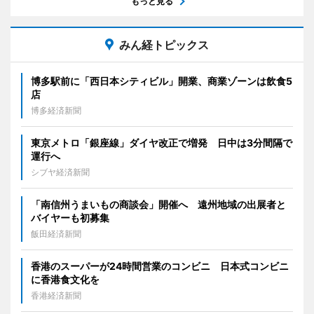
もっと見る
みん経トピックス
博多駅前に「西日本シティビル」開業、商業ゾーンは飲食5
店
博多経済新聞
東京メトロ「銀座線」ダイヤ改正で増発 日中は3分間隔で
運行へ
シブヤ経済新聞
「南信州うまいもの商談会」開催へ 遠州地域の出展者と
バイヤーも初募集
飯田経済新聞
香港のスーパーが24時間営業のコンビニ 日本式コンビニ
に香港食文化を
香港経済新聞