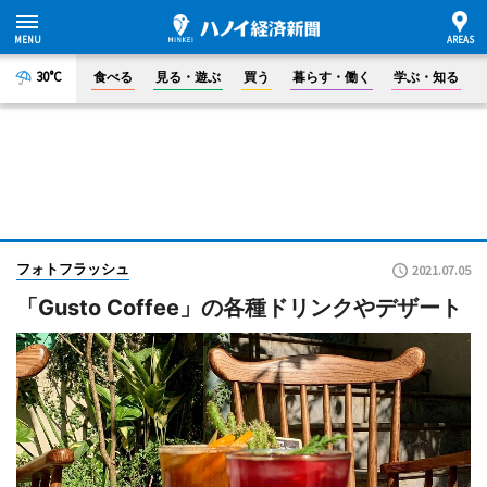
30°C
食べる
見る・遊ぶ
買う
暮らす・働く
学ぶ・知る
フォトフラッシュ
2021.07.05
「Gusto Coffee」の各種ドリンクやデザート