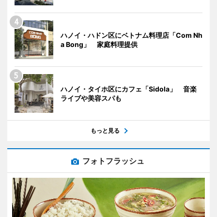
ハノイ・ハドン区にベトナム料理店「Com Nh
a Bong」 家庭料理提供
ハノイ・タイホ区にカフェ「Sidola」 音楽
ライブや美容スパも
もっと見る
フォトフラッシュ