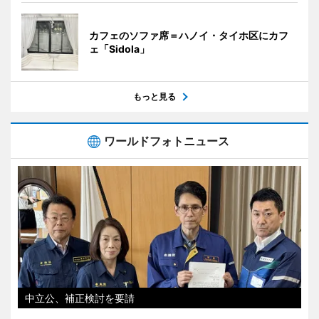
カフェのソファ席＝ハノイ・タイホ区にカフ
ェ「Sidola」
もっと見る
ワールドフォトニュース
中立公、補正検討を要請