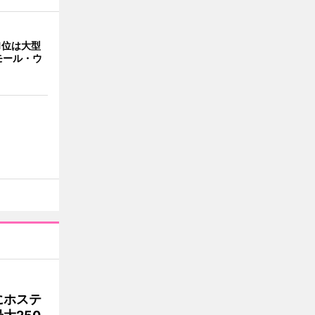
1位は大型
モール・ウ
にホステ