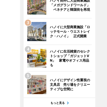
ハノイ郊外に大型商業施設
「メガグランドワールド」
ベネチアと韓国街を再現
ハノイに大型商業施設「ロ
ッテモール・ウエストレイ
ク・ハノイ」 正式開業
ハノイに生活雑貨のセレク
トショップ「ガジェットV
N」 家電やオフィス用品
も
ハノイにデザイン性重視の
文具店 売り場をクリエー
ティブな空間に
もっと見る