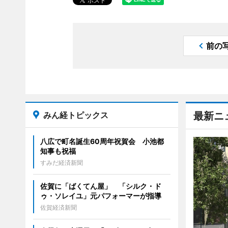
前の
みん経トピックス
最新ニ
八広で町名誕生60周年祝賀会 小池都
知事も祝福
すみだ経済新聞
佐賀に「ばくてん屋」 「シルク・ド
ゥ・ソレイユ」元パフォーマーが指導
佐賀経済新聞