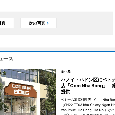
写真
次の写真
ュース
食べる
ハノイ・ハドン区にベト
店「Com Nha Bong」
提供
ベトナム家庭料理店「Com Nha Bo
（SN22 TT03 khu Galaxy Ngan Ha
Van Phuc, Ha Dong, Ha Noi