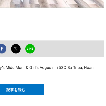
 Mom & Girl's Vogue」（53C Ba Trieu, Hoan
記事を読む