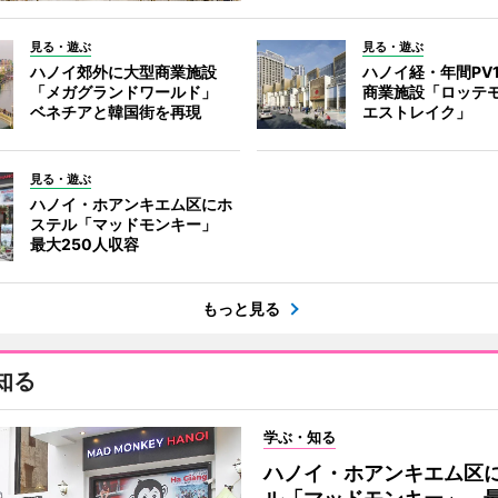
見る・遊ぶ
見る・遊ぶ
ハノイ郊外に大型商業施設
ハノイ経・年間PV
「メガグランドワールド」
商業施設「ロッテ
ベネチアと韓国街を再現
エストレイク」
見る・遊ぶ
ハノイ・ホアンキエム区にホ
ステル「マッドモンキー」
最大250人収容
もっと見る
知る
学ぶ・知る
ハノイ・ホアンキエム区