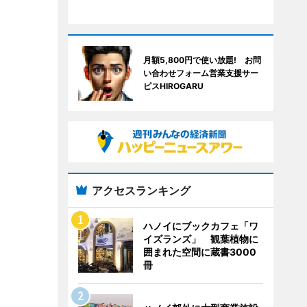
月額5,800円で使い放題! お問
い合わせフォーム営業支援サー
ピスHIROGARU
アクセスランキング
ハノイにブックカフェ「ワ
イズランズ」 観葉植物に
囲まれた空間に蔵書3000
冊