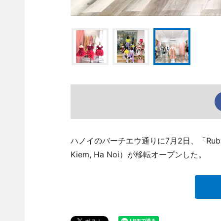
ハノイのバーチエウ通りに7月2日、「Ruby’s Midu
Kiem, Ha Noi）が移転オープンした。