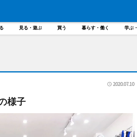
る
見る・遊ぶ
買う
暮らす・働く
学ぶ
2020.07.10
内の様子