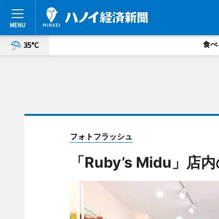
食べ
35°C
フォトフラッシュ
「Ruby’s Midu」店