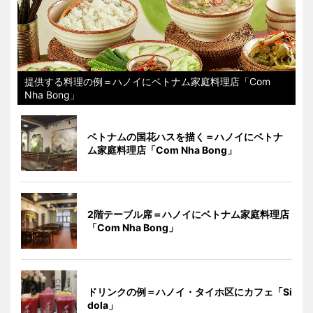
提供する料理の例＝ハノイにベトナム家庭料理店「Com
Nha Bong」
ベトナムの国花ハスを描く＝ハノイにベトナ
ム家庭料理店「Com Nha Bong」
2階テーブル席＝ハノイにベトナム家庭料理店
「Com Nha Bong」
ドリンクの例＝ハノイ・タイホ区にカフェ「Si
dola」