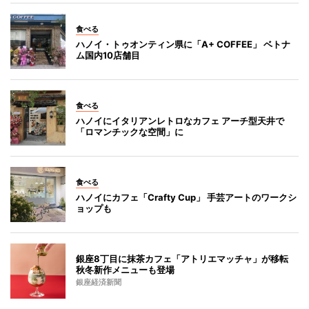
食べる
ハノイ・トゥオンティン県に「A+ COFFEE」 ベトナ
ム国内10店舗目
食べる
ハノイにイタリアンレトロなカフェ アーチ型天井で
「ロマンチックな空間」に
食べる
ハノイにカフェ「Crafty Cup」 手芸アートのワークシ
ョップも
銀座8丁目に抹茶カフェ「アトリエマッチャ」が移転
秋冬新作メニューも登場
銀座経済新聞