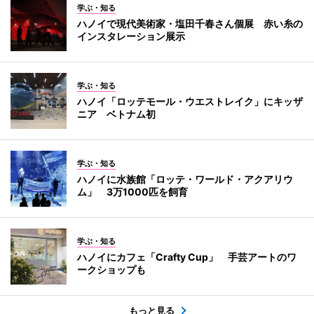
学ぶ・知る
ハノイで現代美術家・塩田千春さん個展 赤い糸の
インスタレーション展示
学ぶ・知る
ハノイ「ロッテモール・ウエストレイク」にキッザ
ニア ベトナム初
学ぶ・知る
ハノイに水族館「ロッテ・ワールド・アクアリウ
ム」 3万1000匹を飼育
学ぶ・知る
ハノイにカフェ「Crafty Cup」 手芸アートのワ
ークショップも
もっと見る