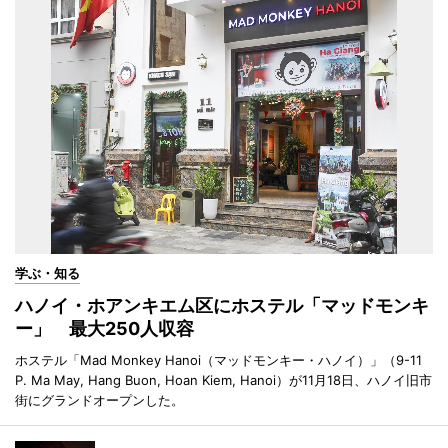
学ぶ・知る
ハノイ・ホアンキエム区にホステル「マッドモンキ
ー」 最大250人収容
ホステル「Mad Monkey Hanoi（マッドモンキー・ハノイ）」（9-11
P. Ma May, Hang Buon, Hoan Kiem, Hanoi）が11月18日、ハノイ旧市
街にグランドオープンした。