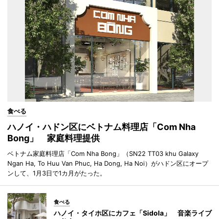
食べる
ハノイ・ハドン区にベトナム料理店「Com Nha
Bong」 家庭料理提供
ベトナム家庭料理店「Com Nha Bong」（SN22 TT03 khu Galaxy
Ngan Ha, To Huu Van Phuc, Ha Dong, Ha Noi）がハドン区にオープ
ンして、1月3日で1カ月がたった。
食べる
ハノイ・タイホ区にカフェ「Sidola」 音楽ライブ