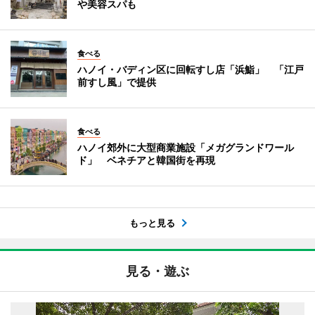
や美容スパも
食べる
ハノイ・バディン区に回転すし店「浜鮨」 「江戸
前すし風」で提供
食べる
ハノイ郊外に大型商業施設「メガグランドワール
ド」 ベネチアと韓国街を再現
もっと見る
見る・遊ぶ