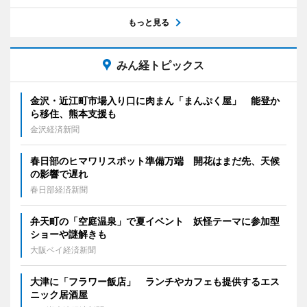
もっと見る
みん経トピックス
金沢・近江町市場入り口に肉まん「まんぷく屋」 能登か
ら移住、熊本支援も
金沢経済新聞
春日部のヒマワリスポット準備万端 開花はまだ先、天候
の影響で遅れ
春日部経済新聞
弁天町の「空庭温泉」で夏イベント 妖怪テーマに参加型
ショーや謎解きも
大阪ベイ経済新聞
大津に「フラワー飯店」 ランチやカフェも提供するエス
ニック居酒屋