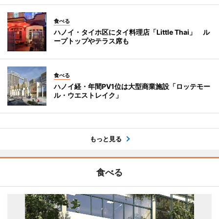
食べる
ハノイ・タイホ区にタイ料理店「Little Thai」 ル
ープトップやテラス席も
食べる
ハノイ経・年間PV1位は大型商業施設「ロッテモー
ル・ウエストレイク」
もっと見る
食べる