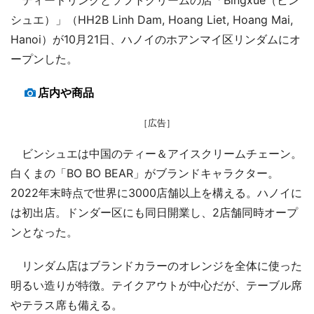
シュエ）」（HH2B Linh Dam, Hoang Liet, Hoang Mai,
Hanoi）が10月21日、ハノイのホアンマイ区リンダムにオ
ープンした。
店内や商品
［広告］
ビンシュエは中国のティー＆アイスクリームチェーン。
白くまの「BO BO BEAR」がブランドキャラクター。
2022年末時点で世界に3000店舗以上を構える。ハノイに
は初出店。ドンダー区にも同日開業し、2店舗同時オープ
ンとなった。
リンダム店はブランドカラーのオレンジを全体に使った
明るい造りが特徴。テイクアウトが中心だが、テーブル席
やテラス席も備える。