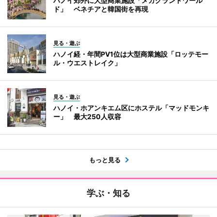
ハノイ郊外に大型商業施設「メガグランドワール
ド」 ベネチアと韓国街を再現
見る・遊ぶ
ハノイ経・年間PV1位は大型商業施設「ロッテモー
ル・ウエストレイク」
見る・遊ぶ
ハノイ・ホアンキエム区にホステル「マッドモンキ
ー」 最大250人収容
もっと見る
学ぶ・知る