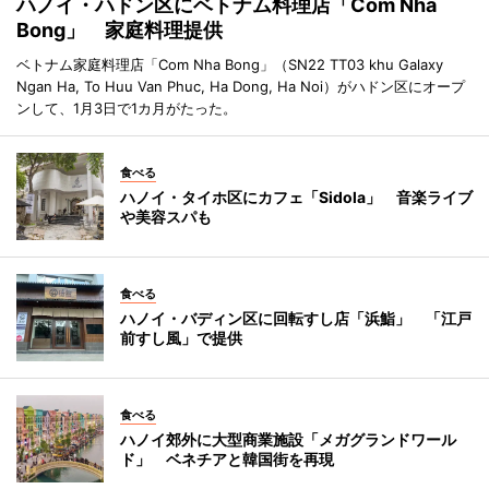
ハノイ・ハドン区にベトナム料理店「Com Nha
Bong」 家庭料理提供
ベトナム家庭料理店「Com Nha Bong」（SN22 TT03 khu Galaxy
Ngan Ha, To Huu Van Phuc, Ha Dong, Ha Noi）がハドン区にオープ
ンして、1月3日で1カ月がたった。
食べる
ハノイ・タイホ区にカフェ「Sidola」 音楽ライブ
や美容スパも
食べる
ハノイ・バディン区に回転すし店「浜鮨」 「江戸
前すし風」で提供
食べる
ハノイ郊外に大型商業施設「メガグランドワール
ド」 ベネチアと韓国街を再現