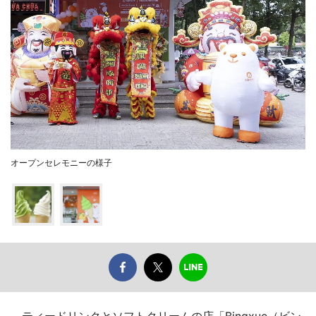
オープンセレモニーの様子
ティードリンクとソフトクリームの店「Bingxue（ビン