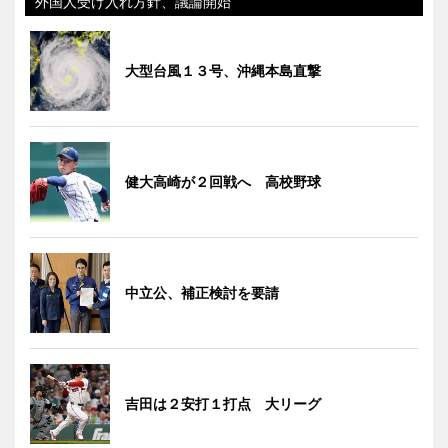
外国人受け入れ方針、議論開始
大型台風１３号、沖縄本島直撃
健大高崎が２回戦へ 高校野球
中立公、補正検討を要請
吉田は２安打１打点 大リーグ