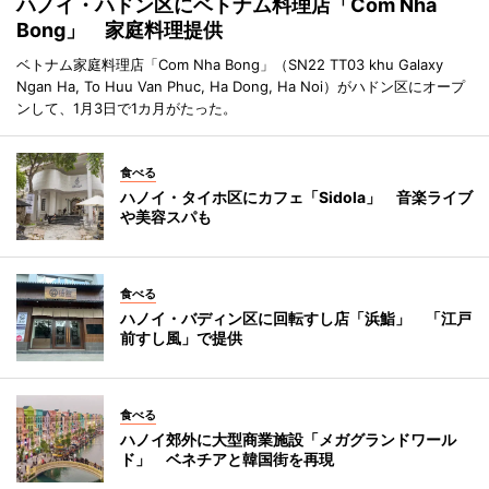
ハノイ・ハドン区にベトナム料理店「Com Nha
Bong」 家庭料理提供
ベトナム家庭料理店「Com Nha Bong」（SN22 TT03 khu Galaxy
Ngan Ha, To Huu Van Phuc, Ha Dong, Ha Noi）がハドン区にオープ
ンして、1月3日で1カ月がたった。
食べる
ハノイ・タイホ区にカフェ「Sidola」 音楽ライブ
や美容スパも
食べる
ハノイ・バディン区に回転すし店「浜鮨」 「江戸
前すし風」で提供
食べる
ハノイ郊外に大型商業施設「メガグランドワール
ド」 ベネチアと韓国街を再現