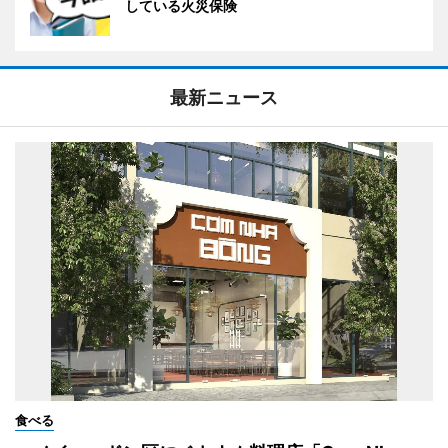
している火災保険
最新ニュース
食べる