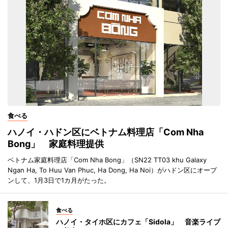
食べる
ハノイ・ハドン区にベトナム料理店「Com Nha
Bong」 家庭料理提供
ベトナム家庭料理店「Com Nha Bong」（SN22 TT03 khu Galaxy
Ngan Ha, To Huu Van Phuc, Ha Dong, Ha Noi）がハドン区にオープ
ンして、1月3日で1カ月がたった。
食べる
ハノイ・タイホ区にカフェ「Sidola」 音楽ライブ