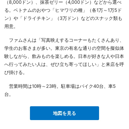
（8,000ドン）、抹茶ゼリー（4,000ドン）などから選べ
る。ベトナムのおやつ「ヒマワリの種」（各1万～1万5ド
ン）や「ドライチキン」（3万ドン）などのスナック類も
用意。
ファムさんは「写真映えするコーナーもたくさんあり、
学生のお客さまが多い。東京の有名な通りの空間を擬似体
験しながら、飲みものを楽しめる。日本が好きな人や日本
へ行ってみたい人は、ぜひ立ち寄ってほしい」と来店を呼
び掛ける。
営業時間は10時～23時。駐車場はバイク40台、車5
台。
地図を見る