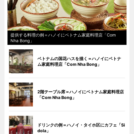
提供する料理の例＝ハノイにベトナム家庭料理店「Com
Nha Bong」
ベトナムの国花ハスを描く＝ハノイにベトナ
ム家庭料理店「Com Nha Bong」
2階テーブル席＝ハノイにベトナム家庭料理店
「Com Nha Bong」
ドリンクの例＝ハノイ・タイホ区にカフェ「Si
dola」