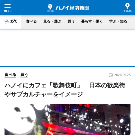
35°C
食べる
見る・遊ぶ
買う
暮らす・働く
学ぶ・知る
食べる
買う
2020.09.25
ハノイにカフェ「歌舞伎町」 日本の歓楽街
やサブカルチャーをイメージ