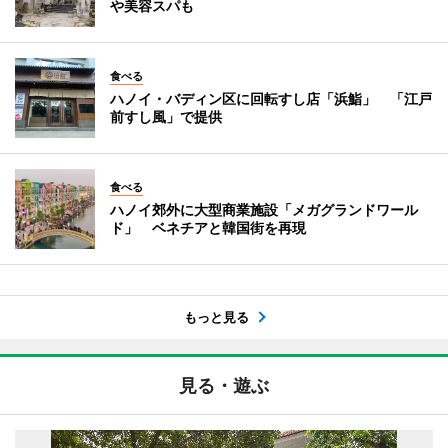
や美容スパも
食べる
ハノイ・バディン区に回転すし店「浜鮨」 「江戸
前すし風」で提供
食べる
ハノイ郊外に大型商業施設「メガグランドワール
ド」 ベネチアと韓国街を再現
もっと見る
見る・遊ぶ