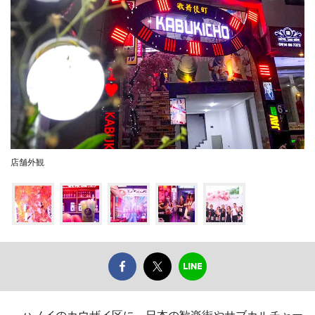
店舗外観
ハノイのカウザイ区に、日本の歓楽街やサブカルチャー