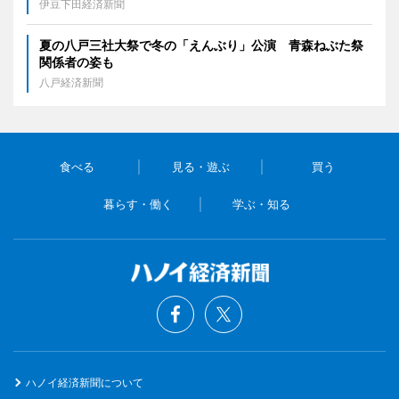
伊豆下田経済新聞
夏の八戸三社大祭で冬の「えんぶり」公演 青森ねぶた祭
関係者の姿も
八戸経済新聞
食べる
見る・遊ぶ
買う
暮らす・働く
学ぶ・知る
ハノイ経済新聞について