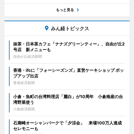
もっと見る
みん経トピックス
抹茶・日本茶カフェ「ナナズグリーンティー」、自由が丘2
号店 新メニューも
自由が丘経済新聞
香港・ifcに「フォーシーズンズ」直営ケーキショップ ポッ
プアップ出店
香港経済新聞
小倉・魚町の台湾料理店「麗白」が10周年 小倉南産の台
湾野菜使う
小倉経済新聞
石廊崎オーシャンパークで「夕涼会」 来場100万人達成
セレモニーも