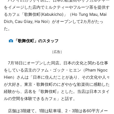
をイメージした店内でミルクティーやフルーツ茶を提供す
るカフェ「歌舞伎町(Kabukicho)」（Ho Tung Mau, Mai
Dich, Cau Giay, Ha Noi）がオープンして2カ月がたっ
た。
「歌舞伎町」のスタッフ
［広告］
7月18日にオープンした同店。日本の文化と関わる仕事
をしている店主のファム・ゴック・ヒエン（Pham Ngoc
Hien）さんは「日本に住んだことがあり、その文化や人々
が大好き。東京・歌舞伎町のにぎやかな歓楽街に感動した
経験から、店名を『歌舞伎町』とした。当店は日本スタイ
ルの空間を体験できるカフェ」と話す。
店舗は3階建て。1階は駐車場、2・3階は各60平方メー