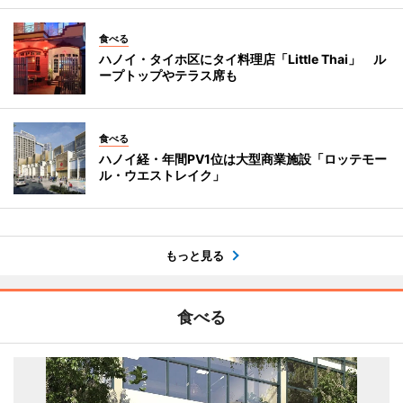
食べる
ハノイ・タイホ区にタイ料理店「Little Thai」 ル
ープトップやテラス席も
食べる
ハノイ経・年間PV1位は大型商業施設「ロッテモー
ル・ウエストレイク」
もっと見る
食べる