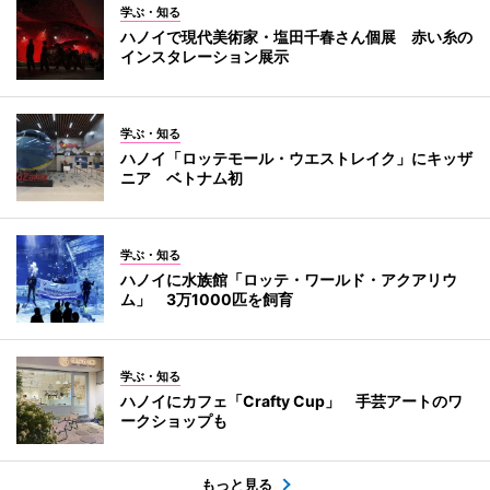
学ぶ・知る
ハノイで現代美術家・塩田千春さん個展 赤い糸の
インスタレーション展示
学ぶ・知る
ハノイ「ロッテモール・ウエストレイク」にキッザ
ニア ベトナム初
学ぶ・知る
ハノイに水族館「ロッテ・ワールド・アクアリウ
ム」 3万1000匹を飼育
学ぶ・知る
ハノイにカフェ「Crafty Cup」 手芸アートのワ
ークショップも
もっと見る