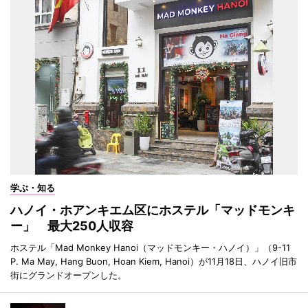
学ぶ・知る
ハノイ・ホアンキエム区にホステル「マッドモンキ
ー」 最大250人収容
ホステル「Mad Monkey Hanoi（マッドモンキー・ハノイ）」（9-11
P. Ma May, Hang Buon, Hoan Kiem, Hanoi）が11月18日、ハノイ旧市
街にグランドオープンした。