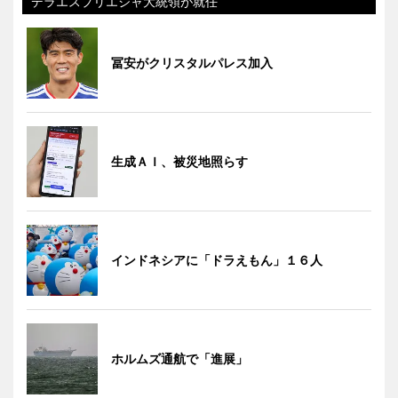
デラエスプリエジャ大統領が就任
冨安がクリスタルパレス加入
生成ＡＩ、被災地照らす
インドネシアに「ドラえもん」１６人
ホルムズ通航で「進展」