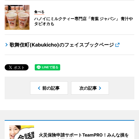
食べる
ハノイにミルクティー専門店「青葉 ジャパン」 青汁や
タピオカも
歌舞伎町(Kabukicho)のフェイスブックページ
前の記事
次の記事
火災保険申請サポートTeamPRO！みんな損を