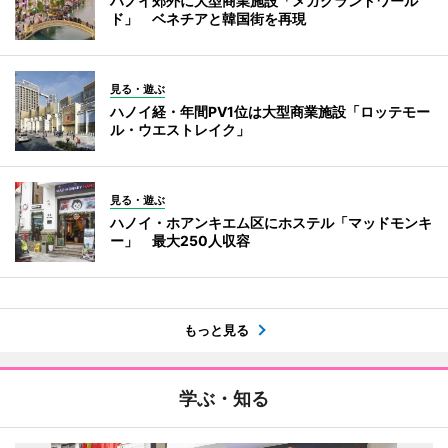
ハノイ郊外に大型商業施設「メガグランドワール
ド」 ベネチアと韓国街を再現
見る・遊ぶ
ハノイ経・年間PV1位は大型商業施設「ロッテモー
ル・ウエストレイク」
見る・遊ぶ
ハノイ・ホアンキエム区にホステル「マッドモンキ
ー」 最大250人収容
もっと見る
学ぶ・知る